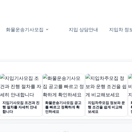
화물운송기사모집
지입 상담안내
지입차 정
지입기사모집 조건과 진
화물운송기사모집 공고
지입차주모집 정보와 운
행 절차를 자세히 안내
를 빠르고 정확하게 확
행 조건을 쉽게 비교해
합니다
인하세요
보세요
열기