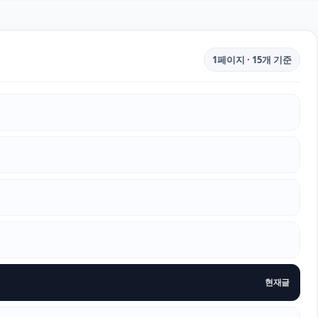
1페이지 · 15개 기준
현재글