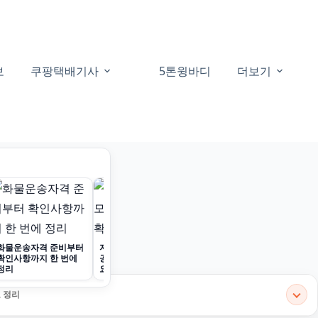
보
쿠팡택배기사
5톤윙바디
더보기
화물운송자격 준비부터
지입회사 정보와 모집
확인사항까지 한 번에
공고를 빠르게 확인하세
정리
요
 정리