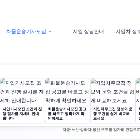
화물운송기사모집
지입 상담안내
지입차 정
지입기사모집 조건과 진
화물운송기사모집 공고
지입차주모집 정보와 운
행 절차를 자세히 안내
를 빠르고 정확하게 확
행 조건을 쉽게 비교해
합니다
인하세요
보세요
차종·노선·상하차·정산 구조를 일자리 관점으로