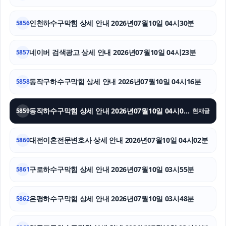
인스타 좋아요 늘리기
인천하수구막힘 상세 안내 2026년07월10일 04시30분
5856
법인 장기렌트
네이버 검색광고 상세 안내 2026년07월10일 04시23분
5857
광고대행사
동작구하수구막힘 상세 안내 2026년07월10일 04시16분
5858
인스타그램 팔로워
싼타페 하이브리드 장기렌트
동작하수구막힘 상세 안내 2026년07월10일 04시09분
5859
현재글
수원흥신소
대전이혼전문변호사 상세 안내 2026년07월10일 04시02분
5860
구로하수구막힘 상세 안내 2026년07월10일 03시55분
5861
은평하수구막힘 상세 안내 2026년07월10일 03시48분
5862