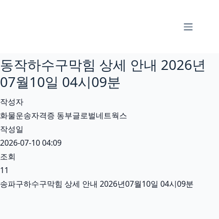
본
문
으
로
동작하수구막힘 상세 안내 2026년
건
너
07월10일 04시09분
뛰
작성자
기
화물운송자격증 동부글로벌네트웍스
작성일
2026-07-10 04:09
조회
11
송파구하수구막힘 상세 안내 2026년07월10일 04시09분