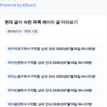
Powered by KBoard
폰테크
대전치과
현재 글이 속한 목록 페이지 글 미리보기
수원이혼전문변호사
391페이지 · 15개 기준
쏘나타 장기렌트
마포구하수구막힘 상세 안내 2026년07월10일 05시05분
5851
인스타 좋아요
풀문티켓
인천하수구막힘 상세 안내 2026년07월10일 04시58분
5852
대구이혼전문변호사
노원구하수구막힘 상세 안내 2026년07월10일 04시51분
5853
이혼재산분할
도봉하수구막힘 상세 안내 2026년07월10일 04시44분
5854
폰테크
광진하수구막힘 상세 안내 2026년07월10일 04시37분
이혼전문변호사
5855