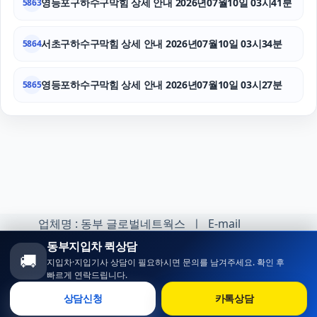
영등포구하수구막힘 상세 안내 2026년07월10일 03시41분
5863
서초구하수구막힘 상세 안내 2026년07월10일 03시34분
5864
영등포하수구막힘 상세 안내 2026년07월10일 03시27분
5865
업체명 : 동부 글로벌네트웍스 ㅣ E-mail
:minhoh1@naver.com
동부지입차 퀵상담
🚚
지입차·지입기사 상담이 필요하시면 문의를 남겨주세요. 확인 후
카카오톡 오픈채팅 :
빠르게 연락드립니다.
https://open.kakao.com/o/sqlsXOji
상담신청
카톡상담
Copyright ⓒ 동부 지입차 All rights reserved.