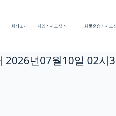
회사소개
지입기사모집
화물운송기사모
2026년07월10일 02시