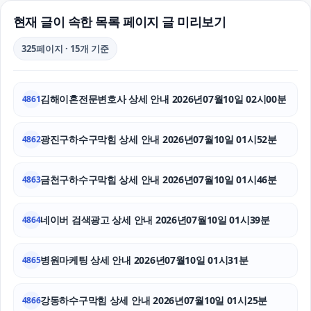
강아지파양
현재 글이 속한 목록 페이지 글 미리보기
상간소송
325페이지 · 15개 기준
광고대행사
김해이혼전문변호사 상세 안내 2026년07월10일 02시00분
4861
마약변호사
애견파양
광진구하수구막힘 상세 안내 2026년07월10일 01시52분
4862
상간녀위자료
금천구하수구막힘 상세 안내 2026년07월10일 01시46분
4863
마포하수구막힘
네이버 검색광고 상세 안내 2026년07월10일 01시39분
4864
김해이혼전문변호사
병원마케팅 상세 안내 2026년07월10일 01시31분
협의이혼
4865
불륜증거
강동하수구막힘 상세 안내 2026년07월10일 01시25분
4866