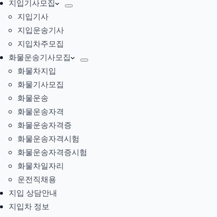
지입기사모집
지입기사
지입운송기사
지입차주모집
화물운송기사모집
화물차지입
화물기사모집
화물운송
화물운송자격
화물운송자격증
화물운송자격시험
화물운송자격증시험
화물차일자리
운전직채용
지입 상담안내
지입차 정보