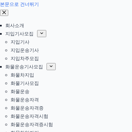
본문으로 건너뛰기
회사소개
지입기사모집
지입기사
지입운송기사
지입차주모집
화물운송기사모집
화물차지입
화물기사모집
화물운송
화물운송자격
화물운송자격증
화물운송자격시험
화물운송자격증시험