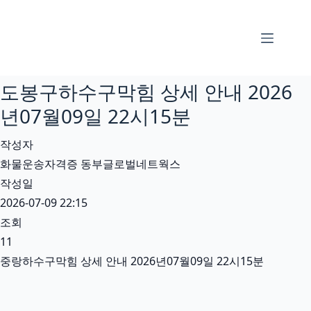
본
문
으
로
도봉구하수구막힘 상세 안내 2026
건
너
년07월09일 22시15분
뛰
작성자
기
화물운송자격증 동부글로벌네트웍스
작성일
2026-07-09 22:15
조회
11
중랑하수구막힘 상세 안내 2026년07월09일 22시15분