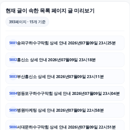
로드락버거
현재 글이 속한 목록 페이지 글 미리보기
위자료
393페이지 · 15개 기준
인스타 좋아요 구매
송파구하수구막힘 상세 안내 2026년07월09일 23시25분
5881
인스타그램 좋아요 늘리기
수원형사전문변호사
흥신소 상세 안내 2026년07월09일 23시18분
5882
이혼전문변호사
부산흥신소 상세 안내 2026년07월09일 23시11분
5883
수원이혼변호사
영등포구하수구막힘 상세 안내 2026년07월09일 23시04분
5884
인스타 좋아요 늘리기
병원마케팅 상세 안내 2026년07월09일 22시58분
축구반티
5885
용인음주운전변호사
서대문하수구막힘 상세 안내 2026년07월09일 22시51분
5886