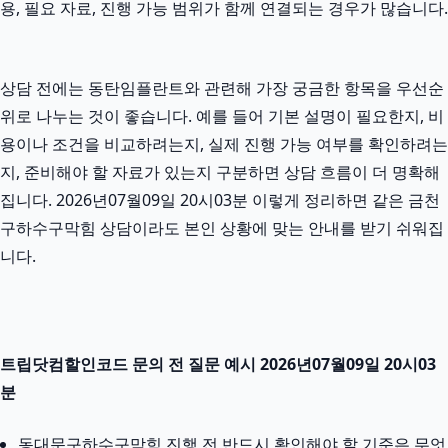
용, 필요 자료, 진행 가능 범위가 함께 연결되는 경우가 많습니다.
상담 전에는 동탄임플란트와 관련해 가장 궁금한 항목을 우선순
위로 나누는 것이 좋습니다. 예를 들어 기본 설명이 필요한지, 비
용이나 조건을 비교하려는지, 실제 진행 가능 여부를 확인하려는
지, 준비해야 할 자료가 있는지 구분하면 상담 흐름이 더 명확해
집니다. 2026년07월09일 20시03분 이렇게 정리하면 같은 금천
구하수구막힘 상담이라도 본인 상황에 맞는 안내를 받기 쉬워집
니다.
트립닷컴할인코드 문의 전 질문 예시 2026년07월09일 20시03
분
동대문구하수구막힘 진행 전 반드시 확인해야 할 기준은 무엇