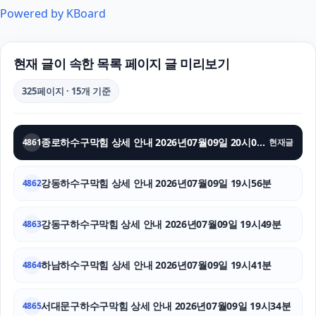
Powered by KBoard
상간녀소송
폰테크
현재 글이 속한 목록 페이지 글 미리보기
강남성범죄전문변호사
325페이지 · 15개 기준
상간녀소송
종로하수구막힘 상세 안내 2026년07월09일 20시03분
4861
현재글
축구반티
강동구치과
강동하수구막힘 상세 안내 2026년07월09일 19시56분
4862
소액결제상품권
강동구하수구막힘 상세 안내 2026년07월09일 19시49분
4863
장기렌트
하남하수구막힘 상세 안내 2026년07월09일 19시41분
4864
은평구하수구막힘
서대문구하수구막힘 상세 안내 2026년07월09일 19시34분
파양보호소
4865