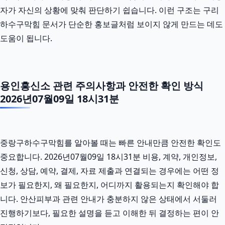
자가 자신의 상황에 맞춰 판단하기 쉽습니다. 이런 구조는 구리
하수구막힘 문서가 단순한 홍보글처럼 보이지 않게 만드는 데도
도움이 됩니다.
용인흥신소 관련 주의사항과 안전한 확인 방식
2026년07월09일 18시31분
중랑구하수구막힘를 알아볼 때는 빠른 안내만큼 안전한 확인도
중요합니다. 2026년07월09일 18시31분 비용, 계약, 개인정보,
신청, 상담, 예약, 결제, 자료 제출과 연결되는 경우에는 어떤 정
보가 필요한지, 왜 필요한지, 어디까지 활용되는지 확인해야 합
니다. 안산피부과 관련 안내가 충분하지 않은 상태에서 서둘러
진행하기보다, 필요한 설명을 듣고 이해한 뒤 결정하는 편이 안