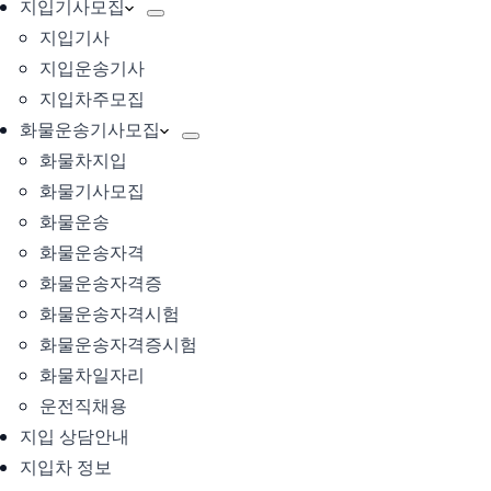
지입기사모집
지입기사
지입운송기사
지입차주모집
화물운송기사모집
화물차지입
화물기사모집
화물운송
화물운송자격
화물운송자격증
화물운송자격시험
화물운송자격증시험
화물차일자리
운전직채용
지입 상담안내
지입차 정보