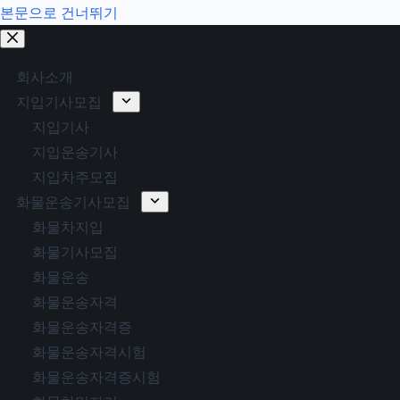
본문으로 건너뛰기
회사소개
지입기사모집
지입기사
지입운송기사
지입차주모집
화물운송기사모집
화물차지입
화물기사모집
화물운송
화물운송자격
화물운송자격증
화물운송자격시험
화물운송자격증시험