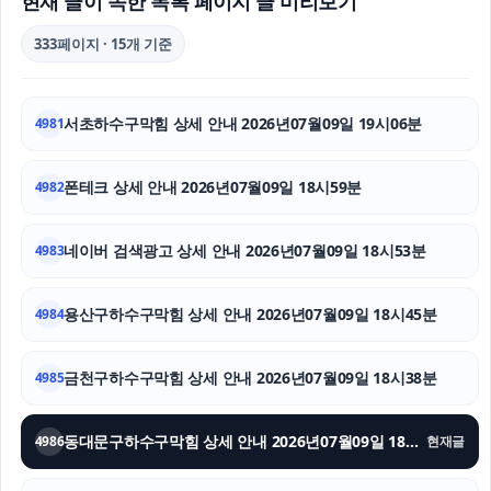
현재 글이 속한 목록 페이지 글 미리보기
인천형사전문변호사
333페이지 · 15개 기준
인스타 팔로워
서초하수구막힘 상세 안내 2026년07월09일 19시06분
4981
용인이혼전문변호사
소액결제현금화
폰테크 상세 안내 2026년07월09일 18시59분
4982
인스타 팔로워 구매
네이버 검색광고 상세 안내 2026년07월09일 18시53분
4983
용산구하수구막힘
용산구하수구막힘 상세 안내 2026년07월09일 18시45분
4984
중랑하수구막힘
금천구하수구막힘 상세 안내 2026년07월09일 18시38분
용인이혼변호사
4985
대구흥신소
동대문구하수구막힘 상세 안내 2026년07월09일 18시31분
4986
현재글
이혼재산분할