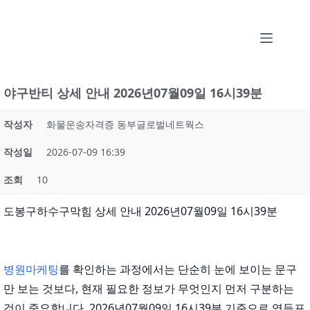
본
문
으
로
건
야구반티 상세 안내 2026년07월09일 16시39분
너
뛰
작성자
화물운송자격증 동부글로벌네트웍스
기
작성일
2026-07-09 16:39
조회
10
도봉구하수구막힘 상세 안내 2026년07월09일 16시39분
병원마케팅
를 확인하는 과정에서는 단순히 눈에 보이는 문구
만 보는 것보다, 현재 필요한 정보가 무엇인지 먼저 구분하는
것이 중요합니다. 2026년07월09일 16시39분 기준으로 영등포