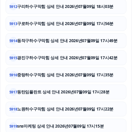
구리하수구막힘 상세 안내 2026년07월09일 18시03분
5912
강남하수구막힘
구로하수구막힘 상세 안내 2026년07월09일 17시56분
서초마약변호사
5913
하남하수구막힘
동작구하수구막힘 상세 안내 2026년07월09일 17시49분
5914
강남이혼전문변호사
광진구하수구막힘 상세 안내 2026년07월09일 17시42분
5915
도지티켓
중랑하수구막힘 상세 안내 2026년07월09일 17시35분
5916
대환대출
서초이혼변호사
동탄임플란트 상세 안내 2026년07월09일 17시28분
5917
마약변호사
노원하수구막힘 상세 안내 2026년07월09일 17시22분
5918
인천형사전문변호사
sns마케팅 상세 안내 2026년07월09일 17시15분
5919
이혼소송