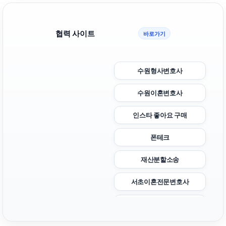
협력 사이트
바로가기
수원형사변호사
수원이혼변호사
인스타 좋아요 구매
폰테크
재산분할소송
서초이혼전문변호사
수원법무법인