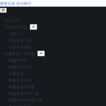
본문으로 건너뛰기
회사소개
지입기사모집
지입기사
지입운송기사
지입차주모집
화물운송기사모집
화물차지입
화물기사모집
화물운송
화물운송자격
화물운송자격증
화물운송자격시험
화물운송자격증시험