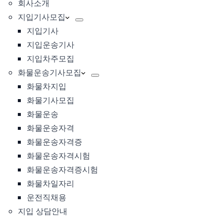
회사소개
지입기사모집
지입기사
지입운송기사
지입차주모집
화물운송기사모집
화물차지입
화물기사모집
화물운송
화물운송자격
화물운송자격증
화물운송자격시험
화물운송자격증시험
화물차일자리
운전직채용
지입 상담안내