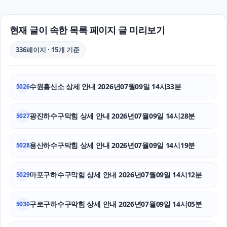
부산휴대폰성지
용인이혼전문변호사
현재 글이 속한 목록 페이지 글 미리보기
구로구하수구막힘
336페이지 · 15개 기준
강동하수구막힘
수원흥신소 상세 안내 2026년07월09일 14시33분
5026
마약전문변호사
강남성범죄전문변호사
광진하수구막힘 상세 안내 2026년07월09일 14시28분
5027
금천하수구막힘
용산하수구막힘 상세 안내 2026년07월09일 14시19분
5028
부산휴대폰성지
마포구하수구막힘 상세 안내 2026년07월09일 14시12분
5029
강남상간소송변호사
구로구하수구막힘 상세 안내 2026년07월09일 14시05분
동탄피부과
5030
수원학교폭력변호사