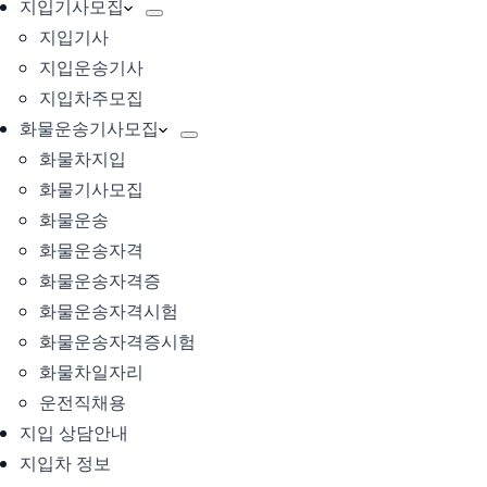
지입기사모집
지입기사
지입운송기사
지입차주모집
화물운송기사모집
화물차지입
화물기사모집
화물운송
화물운송자격
화물운송자격증
화물운송자격시험
화물운송자격증시험
화물차일자리
운전직채용
지입 상담안내
지입차 정보