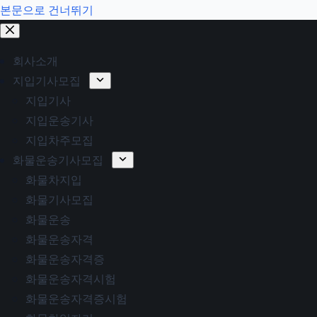
본문으로 건너뛰기
회사소개
지입기사모집
지입기사
지입운송기사
지입차주모집
화물운송기사모집
화물차지입
화물기사모집
화물운송
화물운송자격
화물운송자격증
화물운송자격시험
화물운송자격증시험