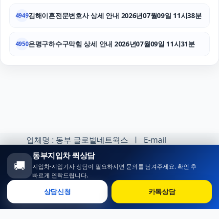
김해이혼전문변호사 상세 안내 2026년07월09일 11시38분
4949
은평구하수구막힘 상세 안내 2026년07월09일 11시31분
4950
업체명 : 동부 글로벌네트웍스 ㅣ E-mail
:minhoh1@naver.com
동부지입차 퀵상담
🚚
지입차·지입기사 상담이 필요하시면 문의를 남겨주세요. 확인 후
카카오톡 오픈채팅 :
빠르게 연락드립니다.
https://open.kakao.com/o/sqlsXOji
상담신청
카톡상담
Copyright ⓒ 동부 지입차 All rights reserved.