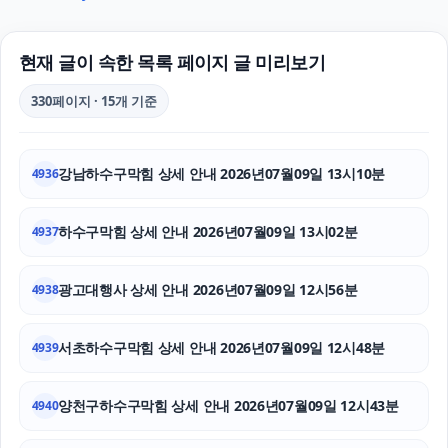
수원마약변호사
로드락버거
현재 글이 속한 목록 페이지 글 미리보기
항암요양병원
330페이지 · 15개 기준
동탄치과
강남하수구막힘 상세 안내 2026년07월09일 13시10분
4936
수원마약전문변호사
이혼재산분할
하수구막힘 상세 안내 2026년07월09일 13시02분
4937
자동차담보대출
광고대행사 상세 안내 2026년07월09일 12시56분
4938
상간녀소송
서초하수구막힘 상세 안내 2026년07월09일 12시48분
4939
인스타그램 팔로워 구매
양천구하수구막힘 상세 안내 2026년07월09일 12시43분
소액결제
4940