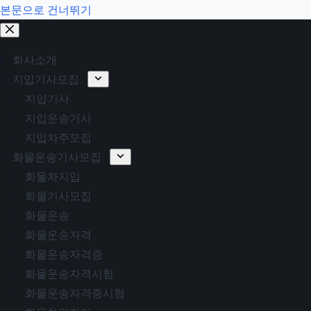
본문으로 건너뛰기
회사소개
지입기사모집
지입기사
지입운송기사
지입차주모집
화물운송기사모집
화물차지입
화물기사모집
화물운송
화물운송자격
화물운송자격증
화물운송자격시험
화물운송자격증시험