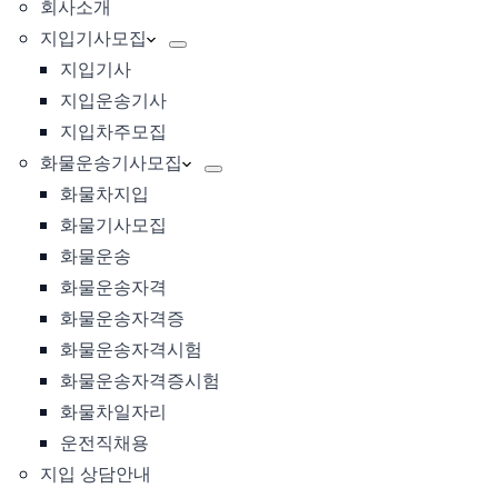
회사소개
지입기사모집
지입기사
지입운송기사
지입차주모집
화물운송기사모집
화물차지입
화물기사모집
화물운송
화물운송자격
화물운송자격증
화물운송자격시험
화물운송자격증시험
화물차일자리
운전직채용
지입 상담안내