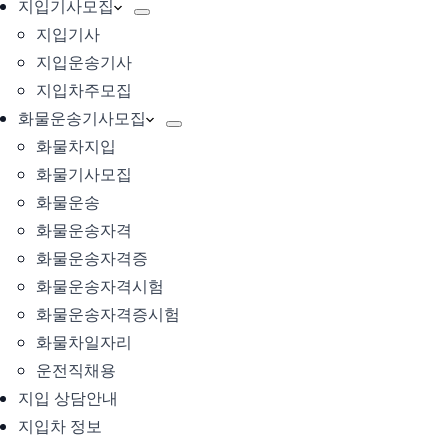
지입기사모집
지입기사
지입운송기사
지입차주모집
화물운송기사모집
화물차지입
화물기사모집
화물운송
화물운송자격
화물운송자격증
화물운송자격시험
화물운송자격증시험
화물차일자리
운전직채용
지입 상담안내
지입차 정보