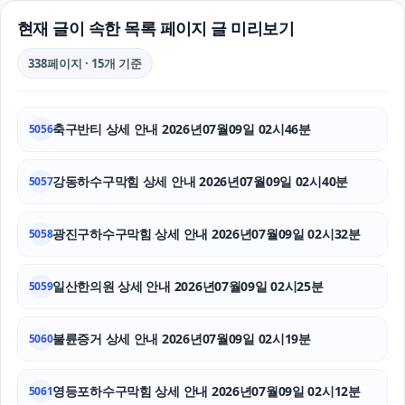
폰테크
현재 글이 속한 목록 페이지 글 미리보기
수원학교폭력변호사
338페이지 · 15개 기준
개인회생대출
축구반티 상세 안내 2026년07월09일 02시46분
5056
창원이혼전문변호사
의정부학교폭력변호사
강동하수구막힘 상세 안내 2026년07월09일 02시40분
5057
부산휴대폰성지
광진구하수구막힘 상세 안내 2026년07월09일 02시32분
5058
동대문구하수구막힘
일산한의원 상세 안내 2026년07월09일 02시25분
5059
탐정사무소
불륜증거 상세 안내 2026년07월09일 02시19분
평택이혼전문변호사
5060
고양이보호소
영등포하수구막힘 상세 안내 2026년07월09일 02시12분
5061