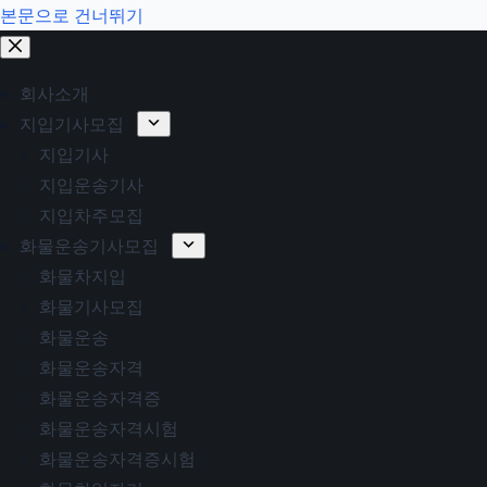
본문으로 건너뛰기
회사소개
지입기사모집
지입기사
지입운송기사
지입차주모집
화물운송기사모집
화물차지입
화물기사모집
화물운송
화물운송자격
화물운송자격증
화물운송자격시험
화물운송자격증시험