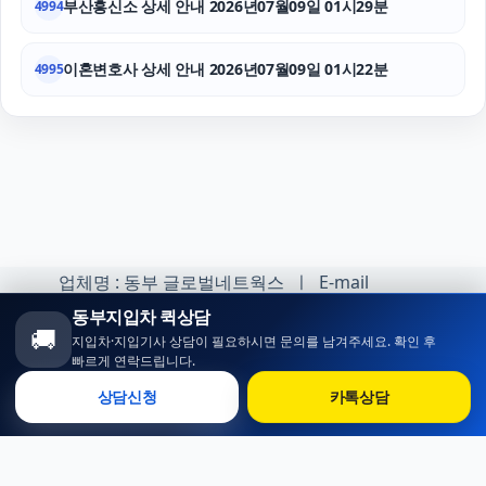
부산흥신소 상세 안내 2026년07월09일 01시29분
4994
이혼변호사 상세 안내 2026년07월09일 01시22분
4995
업체명 : 동부 글로벌네트웍스 ㅣ E-mail
:minhoh1@naver.com
동부지입차 퀵상담
🚚
지입차·지입기사 상담이 필요하시면 문의를 남겨주세요. 확인 후
카카오톡 오픈채팅 :
빠르게 연락드립니다.
https://open.kakao.com/o/sqlsXOji
상담신청
카톡상담
Copyright ⓒ 동부 지입차 All rights reserved.