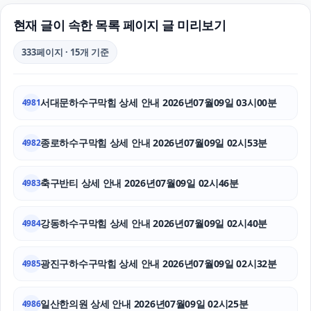
서울암요양병원
현재 글이 속한 목록 페이지 글 미리보기
하수구막힘
333페이지 · 15개 기준
고양이보호소
서대문하수구막힘 상세 안내 2026년07월09일 03시00분
4981
강아지보호소
애견파양
종로하수구막힘 상세 안내 2026년07월09일 02시53분
4982
대전이혼전문변호사
축구반티 상세 안내 2026년07월09일 02시46분
4983
이혼재산분할
강동하수구막힘 상세 안내 2026년07월09일 02시40분
4984
용인형사전문변호사
광진구하수구막힘 상세 안내 2026년07월09일 02시32분
인스타그램 팔로워 늘리기
4985
용인학교폭력변호사
일산한의원 상세 안내 2026년07월09일 02시25분
4986