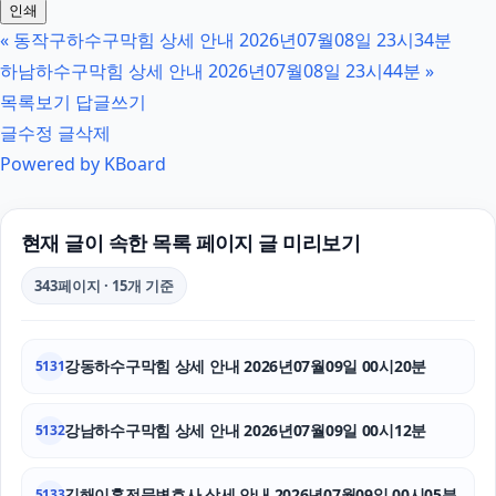
인쇄
«
동작구하수구막힘 상세 안내 2026년07월08일 23시34분
강동구하수구막힘
하남하수구막힘 상세 안내 2026년07월08일 23시44분
»
부천이혼전문변호사
목록보기
답글쓰기
글수정
글삭제
고양이보호소
Powered by KBoard
안산피부과
김해이혼전문변호사
현재 글이 속한 목록 페이지 글 미리보기
남양주이혼전문변호사
343페이지 · 15개 기준
대구이혼전문변호사
강동하수구막힘 상세 안내 2026년07월09일 00시20분
5131
개인회생중대출
양천구하수구막힘
강남하수구막힘 상세 안내 2026년07월09일 00시12분
5132
인스타그램 좋아요
김해이혼전문변호사 상세 안내 2026년07월09일 00시05분
5133