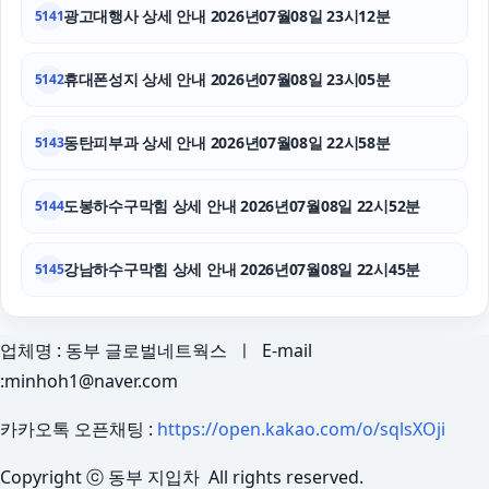
광고대행사 상세 안내 2026년07월08일 23시12분
5141
휴대폰성지 상세 안내 2026년07월08일 23시05분
5142
동탄피부과 상세 안내 2026년07월08일 22시58분
5143
도봉하수구막힘 상세 안내 2026년07월08일 22시52분
5144
강남하수구막힘 상세 안내 2026년07월08일 22시45분
5145
업체명 : 동부 글로벌네트웍스 ㅣ E-mail
:minhoh1@naver.com
카카오톡 오픈채팅 :
https://open.kakao.com/o/sqlsXOji
Copyright ⓒ 동부 지입차 All rights reserved.