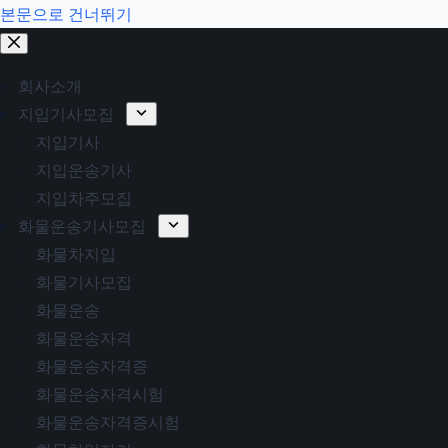
본문으로 건너뛰기
회사소개
지입기사모집
지입기사
지입운송기사
지입차주모집
화물운송기사모집
화물차지입
화물기사모집
화물운송
화물운송자격
화물운송자격증
화물운송자격시험
화물운송자격증시험