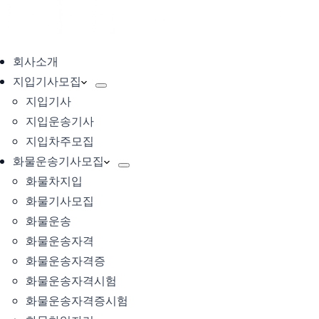
회사소개
지입기사모집
지입기사
지입운송기사
지입차주모집
화물운송기사모집
화물차지입
화물기사모집
화물운송
화물운송자격
화물운송자격증
화물운송자격시험
화물운송자격증시험