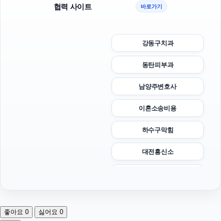
협력 사이트
바로가기
강동구치과
동탄피부과
남양주변호사
이혼소송비용
하수구막힘
대전흥신소
애견파양
인스타 좋아요
좋아요
0
싫어요
0
용인형사변호사