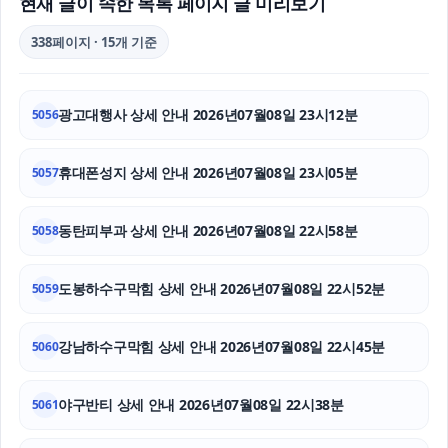
현재 글이 속한 목록 페이지 글 미리보기
강동하수구막힘
338페이지 · 15개 기준
인스타 팔로워
광고대행사 상세 안내 2026년07월08일 23시12분
5056
이혼변호사
암요양병원
휴대폰성지 상세 안내 2026년07월08일 23시05분
5057
의정부형사전문변호사
동탄피부과 상세 안내 2026년07월08일 22시58분
5058
안산피부과
도봉하수구막힘 상세 안내 2026년07월08일 22시52분
5059
수원마약변호사
강남하수구막힘 상세 안내 2026년07월08일 22시45분
마약변호사
5060
의정부형사전문변호사
야구반티 상세 안내 2026년07월08일 22시38분
5061
애견파양