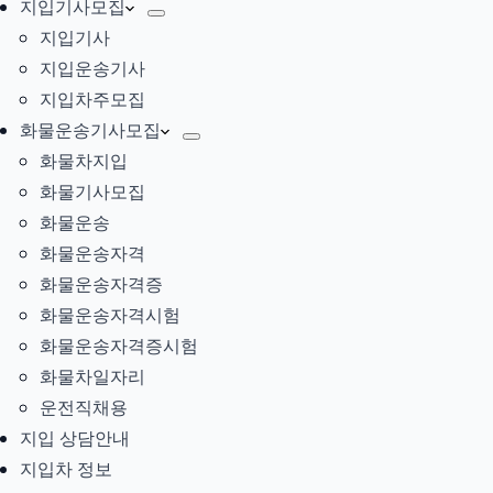
지입기사모집
지입기사
지입운송기사
지입차주모집
화물운송기사모집
화물차지입
화물기사모집
화물운송
화물운송자격
화물운송자격증
화물운송자격시험
화물운송자격증시험
화물차일자리
운전직채용
지입 상담안내
지입차 정보