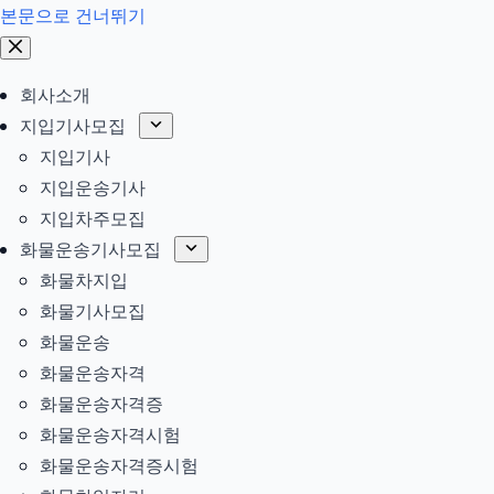
본문으로 건너뛰기
회사소개
지입기사모집
지입기사
지입운송기사
지입차주모집
화물운송기사모집
화물차지입
화물기사모집
화물운송
화물운송자격
화물운송자격증
화물운송자격시험
화물운송자격증시험