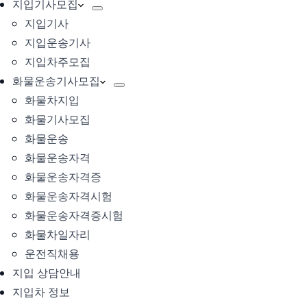
지입기사모집
지입기사
지입운송기사
지입차주모집
화물운송기사모집
화물차지입
화물기사모집
화물운송
화물운송자격
화물운송자격증
화물운송자격시험
화물운송자격증시험
화물차일자리
운전직채용
지입 상담안내
지입차 정보