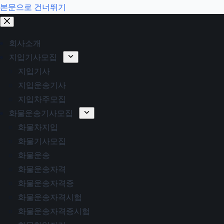
본문으로 건너뛰기
회사소개
지입기사모집
지입기사
지입운송기사
지입차주모집
화물운송기사모집
화물차지입
화물기사모집
화물운송
화물운송자격
화물운송자격증
화물운송자격시험
화물운송자격증시험