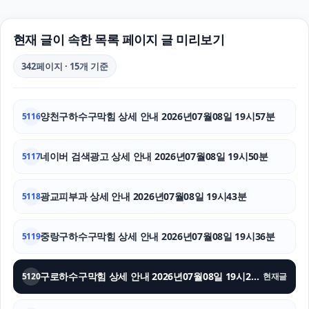
인스타 팔로워
김해이혼전문변호사
현재 글이 속한 목록 페이지 글 미리보기
노원구하수구막힘
342페이지 · 15개 기준
구로하수구막힘
양천구하수구막힘 상세 안내 2026년07월08일 19시57분
5116
도지티켓
수원이혼변호사
네이버 검색광고 상세 안내 2026년07월08일 19시50분
5117
서울음주운전변호사
광교피부과 상세 안내 2026년07월08일 19시43분
5118
흥신소
중랑구하수구막힘 상세 안내 2026년07월08일 19시36분
5119
인스타그램 팔로워 늘리기
구로하수구막힘 상세 안내 2026년07월08일 19시29분
애견파양
5120
현재글
고양이파양