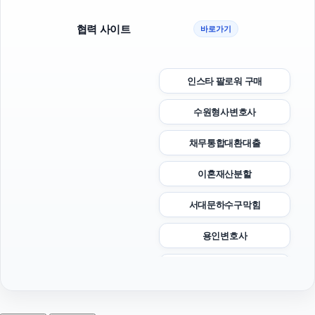
협력 사이트
바로가기
인스타 팔로워 구매
수원형사변호사
채무통합대환대출
이혼재산분할
서대문하수구막힘
용인변호사
폰테크
광교피부과