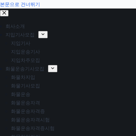
본문으로 건너뛰기
회사소개
지입기사모집
지입기사
지입운송기사
지입차주모집
화물운송기사모집
화물차지입
화물기사모집
화물운송
화물운송자격
화물운송자격증
화물운송자격시험
화물운송자격증시험