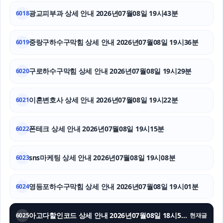
수원이혼변호사
광교피부과 상세 안내 2026년07월08일 19시43분
6018
서초마약전문변호사
중랑구하수구막힘 상세 안내 2026년07월08일 19시36분
6019
이혼전문변호사
구로하수구막힘 상세 안내 2026년07월08일 19시29분
수원마약변호사
6020
서초음주운전변호사
이혼변호사 상세 안내 2026년07월08일 19시22분
6021
서울상간녀소송변호사
폰테크 상세 안내 2026년07월08일 19시15분
6022
대구이혼전문변호사
sns마케팅 상세 안내 2026년07월08일 19시08분
6023
상간남소송
용인이혼변호사
영등포하수구막힘 상세 안내 2026년07월08일 19시01분
6024
동탄피부과
아고다할인코드 상세 안내 2026년07월08일 18시54분
6025
현재글