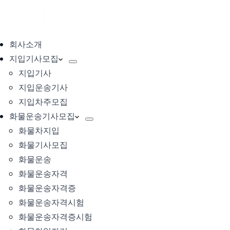
회사소개
지입기사모집
지입기사
지입운송기사
지입차주모집
화물운송기사모집
화물차지입
화물기사모집
화물운송
화물운송자격
화물운송자격증
화물운송자격시험
화물운송자격증시험