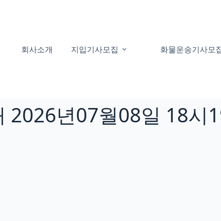
회사소개
지입기사모집
화물운송기사모
2026년07월08일 18시