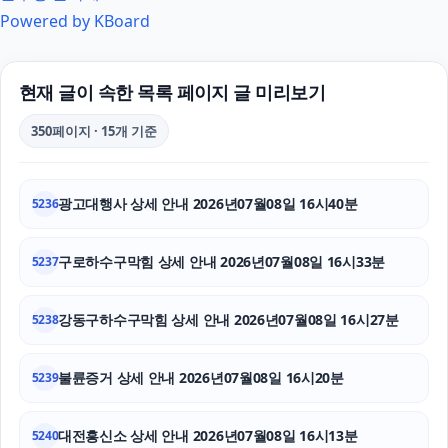
Powered by KBoard
대환대출
의정부변호사
현재 글이 속한 목록 페이지 글 미리보기
서초이혼변호사
350페이지 · 15개 기준
동탄임플란트
광고대행사 상세 안내 2026년07월08일 16시40분
5236
의정부형사변호사
용인흥신소
구로하수구막힘 상세 안내 2026년07월08일 16시33분
5237
동대문구하수구막힘
강동구하수구막힘 상세 안내 2026년07월08일 16시27분
5238
김포공항주차대행
불륜증거 상세 안내 2026년07월08일 16시20분
5239
대구흥신소
대전흥신소 상세 안내 2026년07월08일 16시13분
부천이혼전문변호사
5240