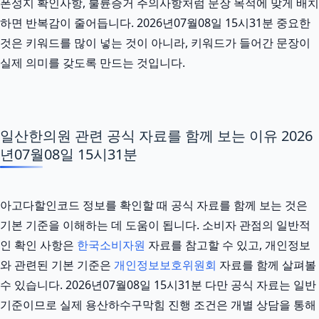
폰성지 확인사항, 불륜증거 주의사항처럼 문장 목적에 맞게 배치
하면 반복감이 줄어듭니다. 2026년07월08일 15시31분 중요한
것은 키워드를 많이 넣는 것이 아니라, 키워드가 들어간 문장이
실제 의미를 갖도록 만드는 것입니다.
일산한의원 관련 공식 자료를 함께 보는 이유 2026
년07월08일 15시31분
아고다할인코드 정보를 확인할 때 공식 자료를 함께 보는 것은
기본 기준을 이해하는 데 도움이 됩니다. 소비자 관점의 일반적
인 확인 사항은
한국소비자원
자료를 참고할 수 있고, 개인정보
와 관련된 기본 기준은
개인정보보호위원회
자료를 함께 살펴볼
수 있습니다. 2026년07월08일 15시31분 다만 공식 자료는 일반
기준이므로 실제 용산하수구막힘 진행 조건은 개별 상담을 통해