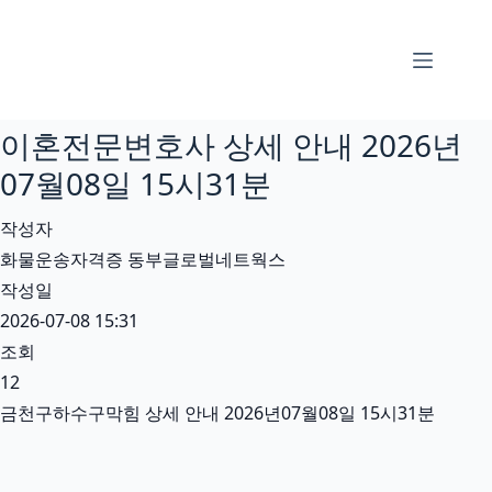
본
문
으
로
이혼전문변호사 상세 안내 2026년
건
너
07월08일 15시31분
뛰
작성자
기
화물운송자격증 동부글로벌네트웍스
작성일
2026-07-08 15:31
조회
12
금천구하수구막힘 상세 안내 2026년07월08일 15시31분