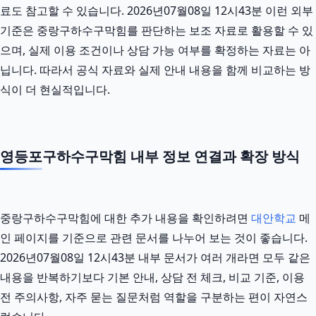
료도 참고할 수 있습니다. 2026년07월08일 12시43분 이런 외부
기준은 중랑구하수구막힘를 판단하는 보조 자료로 활용할 수 있
으며, 실제 이용 조건이나 상담 가능 여부를 확정하는 자료는 아
닙니다. 따라서 공식 자료와 실제 안내 내용을 함께 비교하는 방
식이 더 현실적입니다.
영등포구하수구막힘 내부 정보 연결과 확장 방식
중랑구하수구막힘에 대한 추가 내용을 확인하려면
대안학교
메
인 페이지를 기준으로 관련 문서를 나누어 보는 것이 좋습니다.
2026년07월08일 12시43분 내부 문서가 여러 개라면 모두 같은
내용을 반복하기보다 기본 안내, 상담 전 체크, 비교 기준, 이용
전 주의사항, 자주 묻는 질문처럼 역할을 구분하는 편이 자연스