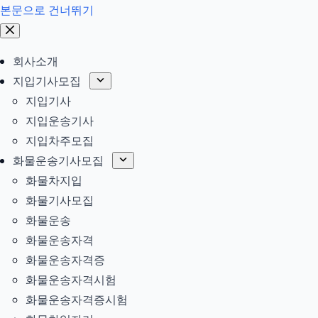
본문으로 건너뛰기
회사소개
지입기사모집
지입기사
지입운송기사
지입차주모집
화물운송기사모집
화물차지입
화물기사모집
화물운송
화물운송자격
화물운송자격증
화물운송자격시험
화물운송자격증시험