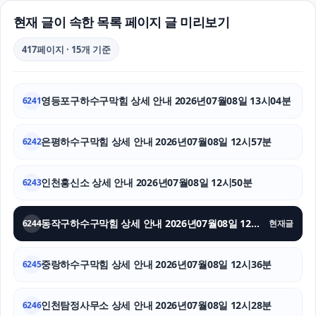
서울이혼변호사
현재 글이 속한 목록 페이지 글 미리보기
폰테크
417페이지 · 15개 기준
레이 EV 장기렌트
영등포구하수구막힘 상세 안내 2026년07월08일 13시04분
6241
남양주변호사
안산피부과
은평하수구막힘 상세 안내 2026년07월08일 12시57분
6242
의정부형사변호사
인천흥신소 상세 안내 2026년07월08일 12시50분
6243
의정부마약전문변호사
동작구하수구막힘 상세 안내 2026년07월08일 12시43분
6244
현재글
이혼소송
중랑하수구막힘 상세 안내 2026년07월08일 12시36분
서초하수구막힘
6245
구로구하수구막힘
인천탐정사무소 상세 안내 2026년07월08일 12시28분
6246