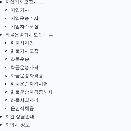
지입기사모집
지입기사
지입운송기사
지입차주모집
화물운송기사모집
화물차지입
화물기사모집
화물운송
화물운송자격
화물운송자격증
화물운송자격시험
화물운송자격증시험
화물차일자리
운전직채용
지입 상담안내
지입차 정보