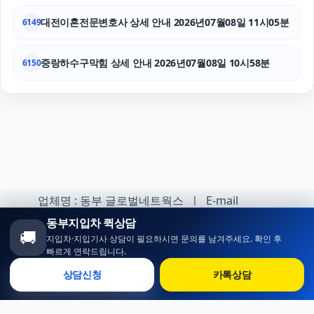
대전이혼전문변호사 상세 안내 2026년07월08일 11시05분
6149
중랑하수구막힘 상세 안내 2026년07월08일 10시58분
6150
업체명 : 동부 글로벌네트웍스 ㅣ E-mail
:minhoh1@naver.com
동부지입차 퀵상담
🚚
지입차·지입기사 상담이 필요하시면 문의를 남겨주세요. 확인 후
카카오톡 오픈채팅 :
빠르게 연락드립니다.
https://open.kakao.com/o/sqlsXOji
상담신청
카톡상담
Copyright ⓒ 동부 지입차 All rights reserved.