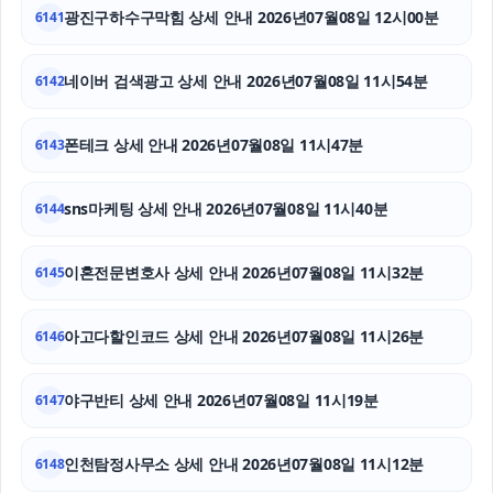
탐정사무소
광진구하수구막힘 상세 안내 2026년07월08일 12시00분
6141
영등포구하수구막힘
네이버 검색광고 상세 안내 2026년07월08일 11시54분
6142
울산치과
폰테크 상세 안내 2026년07월08일 11시47분
6143
흥신소
상간소송
sns마케팅 상세 안내 2026년07월08일 11시40분
6144
마약변호사
이혼전문변호사 상세 안내 2026년07월08일 11시32분
6145
아고다할인코드 상세 안내 2026년07월08일 11시26분
6146
야구반티 상세 안내 2026년07월08일 11시19분
6147
인천탐정사무소 상세 안내 2026년07월08일 11시12분
6148