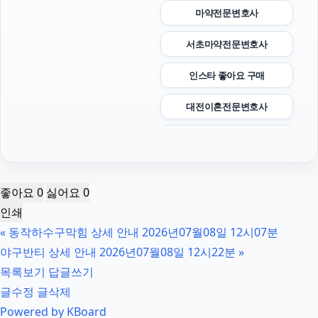
마약전문변호사
서초마약전문변호사
인스타 좋아요 구매
대전이혼전문변호사
수원이혼변호사
재산분할소송
좋아요
0
싫어요
0
애견파양
인쇄
«
동작하수구막힘 상세 안내 2026년07월08일 12시07분
청주이혼전문변호사
야구반티 상세 안내 2026년07월08일 12시22분
»
노원하수구막힘
목록보기
답글쓰기
글수정
글삭제
의정부형사변호사
Powered by KBoard