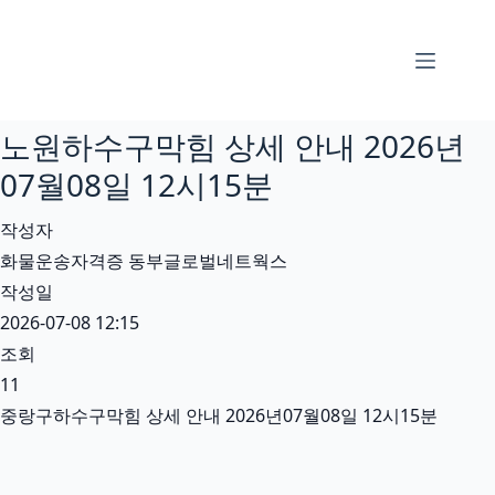
본
문
으
로
노원하수구막힘 상세 안내 2026년
건
너
07월08일 12시15분
뛰
작성자
기
화물운송자격증 동부글로벌네트웍스
작성일
2026-07-08 12:15
조회
11
중랑구하수구막힘 상세 안내 2026년07월08일 12시15분