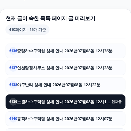
동탄피부과
강남상간소송변호사
현재 글이 속한 목록 페이지 글 미리보기
강남하수구막힘
410페이지 · 15개 기준
부산흥신소
중랑하수구막힘 상세 안내 2026년07월08일 12시36분
6136
장기렌트
상간남소송
인천탐정사무소 상세 안내 2026년07월08일 12시28분
6137
용인학교폭력변호사
야구반티 상세 안내 2026년07월08일 12시22분
6138
쏘나타 장기렌트
노원하수구막힘 상세 안내 2026년07월08일 12시15분
6139
현재글
양천구하수구막힘
동작하수구막힘 상세 안내 2026년07월08일 12시07분
울산이혼전문변호사
6140