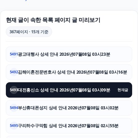
도봉구하수구막힘
광진구하수구막힘
현재 글이 속한 목록 페이지 글 미리보기
조정이혼
367페이지 · 15개 기준
송파구하수구막힘
광고대행사 상세 안내 2026년07월08일 03시23분
5491
인스타그램 팔로워 늘리기
서대문구하수구막힘
김해이혼전문변호사 상세 안내 2026년07월08일 03시16분
5492
탐정사무소
대전흥신소 상세 안내 2026년07월08일 03시09분
5493
현재글
고양이보호소
부산휴대폰성지 상세 안내 2026년07월08일 03시02분
5494
휴대폰소액결제
구리하수구막힘 상세 안내 2026년07월08일 02시55분
의정부변호사
5495