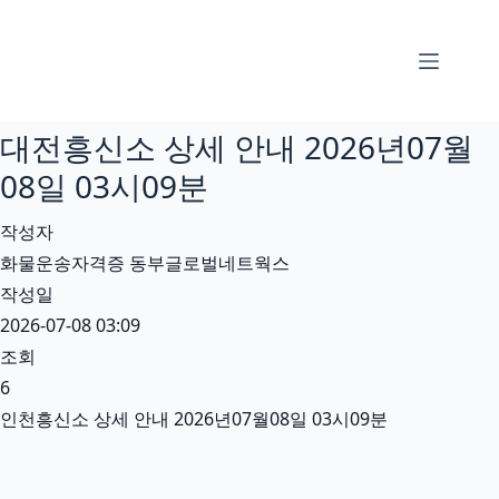
본
문
으
로
대전흥신소 상세 안내 2026년07월
건
너
08일 03시09분
뛰
작성자
기
화물운송자격증 동부글로벌네트웍스
작성일
2026-07-08 03:09
조회
6
인천흥신소 상세 안내 2026년07월08일 03시09분