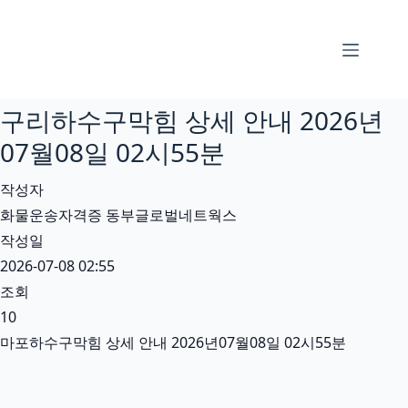
본
문
으
로
구리하수구막힘 상세 안내 2026년
건
너
07월08일 02시55분
뛰
작성자
기
화물운송자격증 동부글로벌네트웍스
작성일
2026-07-08 02:55
조회
10
마포하수구막힘 상세 안내 2026년07월08일 02시55분