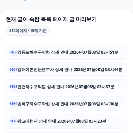
이혼변호사
용인변호사
현재 글이 속한 목록 페이지 글 미리보기
인스타 팔로워 늘리기
412페이지 · 15개 기준
인스타 좋아요 늘리기
영등포하수구막힘 상세 안내 2026년07월08일 03시51분
6166
구로하수구막힘
마포구하수구막힘
김해이혼전문변호사 상세 안내 2026년07월08일 03시44분
6167
서초하수구막힘
인천하수구막힘 상세 안내 2026년07월08일 03시37분
6168
용인마약전문변호사
송파구하수구막힘 상세 안내 2026년07월08일 03시30분
6169
유방암요양병원
광고대행사 상세 안내 2026년07월08일 03시23분
구미이혼전문변호사
6170