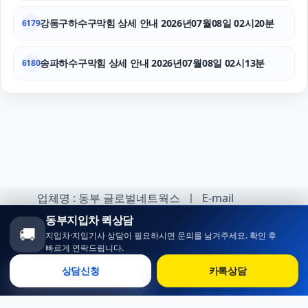
강동구하수구막힘 상세 안내 2026년07월08일 02시20분
6179
송파하수구막힘 상세 안내 2026년07월08일 02시13분
6180
업체명 : 동부 글로벌네트웍스 ㅣ E-mail
:minhoh1@naver.com
동부지입차 퀵상담
🚚
지입차·지입기사 상담이 필요하시면 문의를 남겨주세요. 확인 후
카카오톡 오픈채팅 :
빠르게 연락드립니다.
https://open.kakao.com/o/sqlsXOji
상담신청
카톡상담
Copyright ⓒ 동부 지입차 All rights reserved.