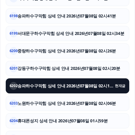
종로구하수구막힘
송파하수구막힘 상세 안내 2026년07월08일 02시41분
6198
부천이혼전문변호사
서대문구하수구막힘 상세 안내 2026년07월08일 02시34분
6199
소액결제
중랑하수구막힘 상세 안내 2026년07월08일 02시26분
수원음주운전변호사
6200
인스타그램 좋아요 구매
강동구하수구막힘 상세 안내 2026년07월08일 02시20분
6201
수원학교폭력변호사
송파하수구막힘 상세 안내 2026년07월08일 02시13분
6202
현재글
용인변호사
노원하수구막힘 상세 안내 2026년07월08일 02시06분
6203
구리하수구막힘
폰테크
휴대폰성지 상세 안내 2026년07월08일 01시59분
6204
강남성범죄전문변호사