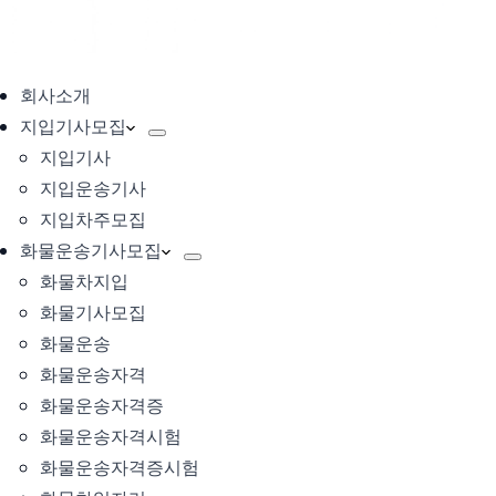
회사소개
지입기사모집
지입기사
지입운송기사
지입차주모집
화물운송기사모집
화물차지입
화물기사모집
화물운송
화물운송자격
화물운송자격증
화물운송자격시험
화물운송자격증시험