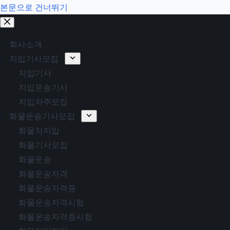
본문으로 건너뛰기
회사소개
지입기사모집
지입기사
지입운송기사
지입차주모집
화물운송기사모집
화물차지입
화물기사모집
화물운송
화물운송자격
화물운송자격증
화물운송자격시험
화물운송자격증시험