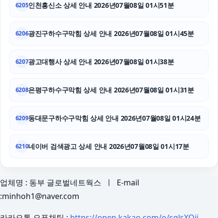
인천흥신소 상세 안내 2026년07월08일 01시51분
6205
광진구하수구막힘 상세 안내 2026년07월08일 01시45분
6206
광고대행사 상세 안내 2026년07월08일 01시38분
6207
은평구하수구막힘 상세 안내 2026년07월08일 01시31분
6208
동대문구하수구막힘 상세 안내 2026년07월08일 01시24분
6209
네이버 검색광고 상세 안내 2026년07월08일 01시17분
6210
업체명 : 동부 글로벌네트웍스 ㅣ E-mail
:minhoh1@naver.com
카카오톡 오픈채팅 :
https://open.kakao.com/o/sqlsXOji