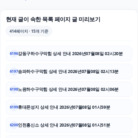
동대문하수구막힘
수원변호사
현재 글이 속한 목록 페이지 글 미리보기
김해이혼전문변호사
414페이지 · 15개 기준
수원이혼변호사
강동구하수구막힘 상세 안내 2026년07월08일 02시20분
6196
광진하수구막힘
인스타그램 팔로워 늘리기
송파하수구막힘 상세 안내 2026년07월08일 02시13분
6197
용인변호사
노원하수구막힘 상세 안내 2026년07월08일 02시06분
6198
수원이혼변호사
휴대폰성지 상세 안내 2026년07월08일 01시59분
6199
수원이혼전문변호사
인천흥신소 상세 안내 2026년07월08일 01시51분
인스타 좋아요 늘리기
6200