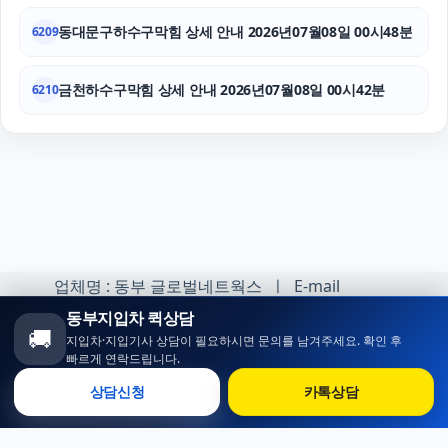
동대문구하수구막힘 상세 안내 2026년07월08일 00시48분
6209
금천하수구막힘 상세 안내 2026년07월08일 00시42분
6210
업체명 : 동부 글로벌네트웍스 ㅣ E-mail
:minhoh1@naver.com
동부지입차 퀵상담
🚚
지입차·지입기사 상담이 필요하시면 문의를 남겨주세요. 확인 후
카카오톡 오픈채팅 :
빠르게 연락드립니다.
https://open.kakao.com/o/sqlsXOji
상담신청
카톡상담
Copyright ⓒ 동부 지입차 All rights reserved.