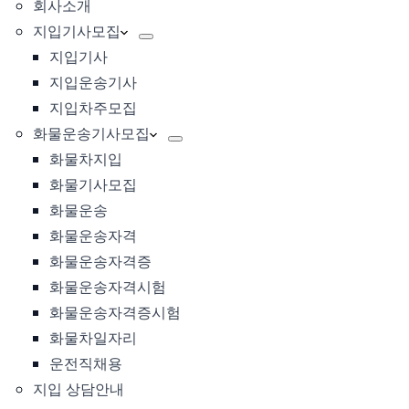
회사소개
지입기사모집
지입기사
지입운송기사
지입차주모집
화물운송기사모집
화물차지입
화물기사모집
화물운송
화물운송자격
화물운송자격증
화물운송자격시험
화물운송자격증시험
화물차일자리
운전직채용
지입 상담안내