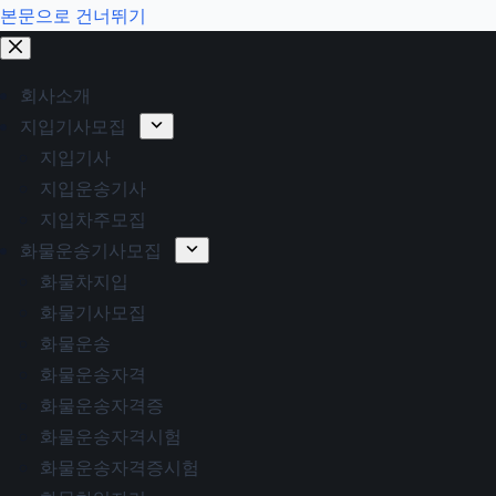
본문으로 건너뛰기
회사소개
지입기사모집
지입기사
지입운송기사
지입차주모집
화물운송기사모집
화물차지입
화물기사모집
화물운송
화물운송자격
화물운송자격증
화물운송자격시험
화물운송자격증시험