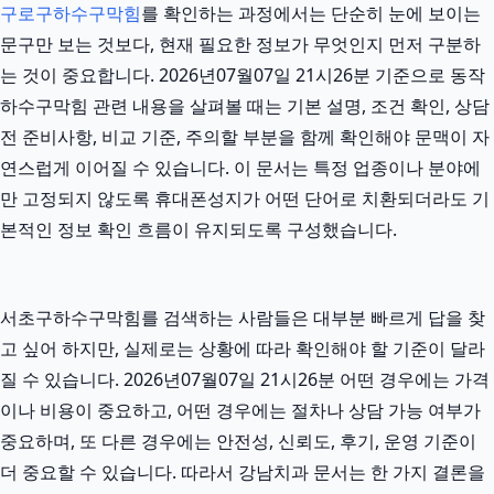
구로구하수구막힘
를 확인하는 과정에서는 단순히 눈에 보이는
문구만 보는 것보다, 현재 필요한 정보가 무엇인지 먼저 구분하
는 것이 중요합니다. 2026년07월07일 21시26분 기준으로 동작
하수구막힘 관련 내용을 살펴볼 때는 기본 설명, 조건 확인, 상담
전 준비사항, 비교 기준, 주의할 부분을 함께 확인해야 문맥이 자
연스럽게 이어질 수 있습니다. 이 문서는 특정 업종이나 분야에
만 고정되지 않도록 휴대폰성지가 어떤 단어로 치환되더라도 기
본적인 정보 확인 흐름이 유지되도록 구성했습니다.
서초구하수구막힘를 검색하는 사람들은 대부분 빠르게 답을 찾
고 싶어 하지만, 실제로는 상황에 따라 확인해야 할 기준이 달라
질 수 있습니다. 2026년07월07일 21시26분 어떤 경우에는 가격
이나 비용이 중요하고, 어떤 경우에는 절차나 상담 가능 여부가
중요하며, 또 다른 경우에는 안전성, 신뢰도, 후기, 운영 기준이
더 중요할 수 있습니다. 따라서 강남치과 문서는 한 가지 결론을