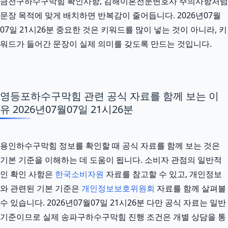
금천구하수구막힘 확인사항, 김해이혼전문변호사 주의사항처럼
문장 목적에 맞게 배치하면 반복감이 줄어듭니다. 2026년07월
07일 21시26분 중요한 것은 키워드를 많이 넣는 것이 아니라, 키
워드가 들어간 문장이 실제 의미를 갖도록 만드는 것입니다.
영등포하수구막힘 관련 공식 자료를 함께 보는 이
유 2026년07월07일 21시26분
용인하수구막힘 정보를 확인할 때 공식 자료를 함께 보는 것은
기본 기준을 이해하는 데 도움이 됩니다. 소비자 관점의 일반적
인 확인 사항은
한국소비자원
자료를 참고할 수 있고, 개인정보
와 관련된 기본 기준은
개인정보보호위원회
자료를 함께 살펴볼
수 있습니다. 2026년07월07일 21시26분 다만 공식 자료는 일반
기준이므로 실제 송파구하수구막힘 진행 조건은 개별 상담을 통