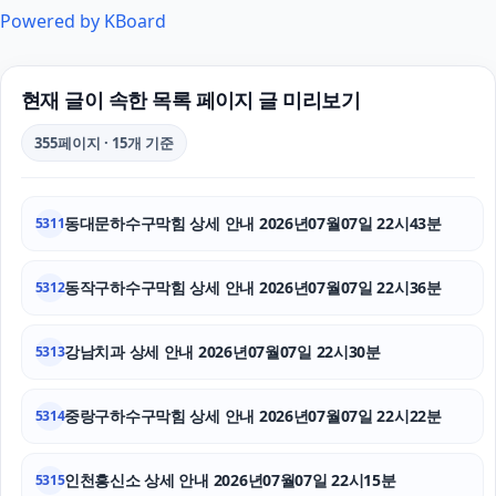
Powered by KBoard
자동차담보대출
수원피부과
현재 글이 속한 목록 페이지 글 미리보기
안산피부과
355페이지 · 15개 기준
청주이혼전문변호사
동대문하수구막힘 상세 안내 2026년07월07일 22시43분
5311
부산흥신소
상간남소송
동작구하수구막힘 상세 안내 2026년07월07일 22시36분
5312
인스타 팔로워 구매
강남치과 상세 안내 2026년07월07일 22시30분
5313
폰테크
중랑구하수구막힘 상세 안내 2026년07월07일 22시22분
5314
애견파양
인천흥신소 상세 안내 2026년07월07일 22시15분
안산이혼전문변호사
5315