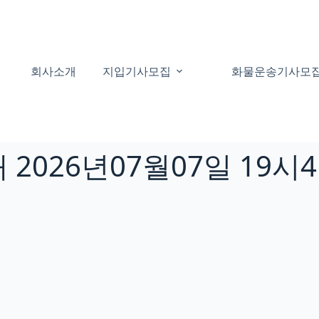
회사소개
지입기사모집
화물운송기사모
2026년07월07일 19시