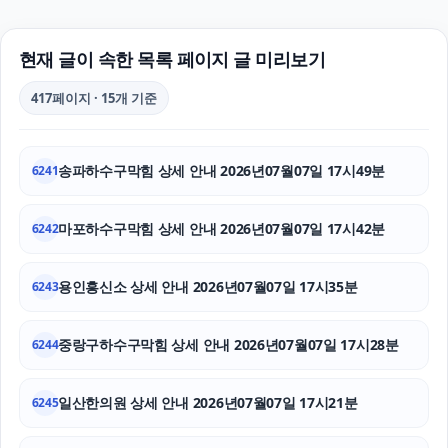
이혼전문변호사
트립닷컴 할인코드
현재 글이 속한 목록 페이지 글 미리보기
쏘나타 장기렌트
417페이지 · 15개 기준
인천탐정사무소
송파하수구막힘 상세 안내 2026년07월07일 17시49분
6241
양천구하수구막힘
이혼상담
마포하수구막힘 상세 안내 2026년07월07일 17시42분
6242
수원학교폭력변호사
용인흥신소 상세 안내 2026년07월07일 17시35분
6243
동대문구하수구막힘
중랑구하수구막힘 상세 안내 2026년07월07일 17시28분
6244
대구이혼전문변호사
일산한의원 상세 안내 2026년07월07일 17시21분
의정부법무법인
6245
탐정사무소