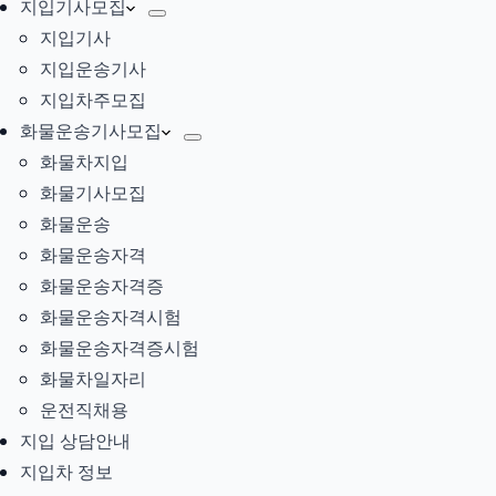
지입기사모집
지입기사
지입운송기사
지입차주모집
화물운송기사모집
화물차지입
화물기사모집
화물운송
화물운송자격
화물운송자격증
화물운송자격시험
화물운송자격증시험
화물차일자리
운전직채용
지입 상담안내
지입차 정보