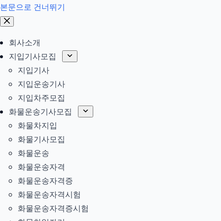
본문으로 건너뛰기
회사소개
지입기사모집
지입기사
지입운송기사
지입차주모집
화물운송기사모집
화물차지입
화물기사모집
화물운송
화물운송자격
화물운송자격증
화물운송자격시험
화물운송자격증시험