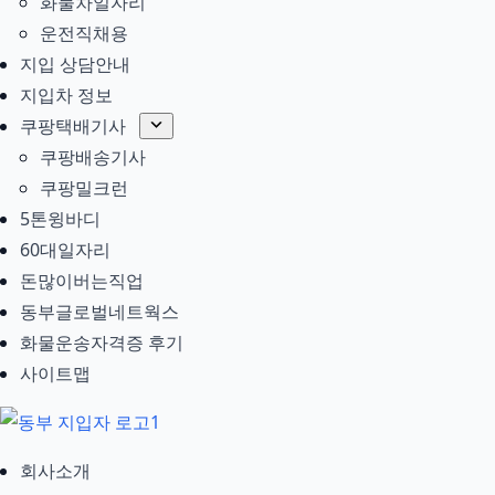
화물차일자리
운전직채용
지입 상담안내
지입차 정보
쿠팡택배기사
쿠팡배송기사
쿠팡밀크런
5톤윙바디
60대일자리
돈많이버는직업
동부글로벌네트웍스
화물운송자격증 후기
사이트맵
회사소개