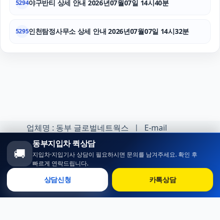
야구반티 상세 안내 2026년07월07일 14시40분
5294
인천탐정사무소 상세 안내 2026년07월07일 14시32분
5295
업체명 : 동부 글로벌네트웍스 ㅣ E-mail
:minhoh1@naver.com
동부지입차 퀵상담
🚚
지입차·지입기사 상담이 필요하시면 문의를 남겨주세요. 확인 후
카카오톡 오픈채팅 :
빠르게 연락드립니다.
https://open.kakao.com/o/sqlsXOji
상담신청
카톡상담
Copyright ⓒ 동부 지입차 All rights reserved.