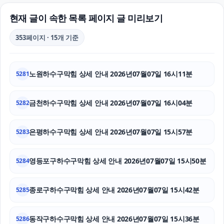
수원변호사
현재 글이 속한 목록 페이지 글 미리보기
강아지보호소
353페이지 · 15개 기준
부천이혼전문변호사
노원하수구막힘 상세 안내 2026년07월07일 16시11분
5281
강아지보호소
용인마약변호사
금천하수구막힘 상세 안내 2026년07월07일 16시04분
5282
용인변호사
은평하수구막힘 상세 안내 2026년07월07일 15시57분
5283
은평하수구막힘
영등포구하수구막힘 상세 안내 2026년07월07일 15시50분
5284
동작구하수구막힘
종로구하수구막힘 상세 안내 2026년07월07일 15시42분
도지티켓
5285
불륜증거
동작구하수구막힘 상세 안내 2026년07월07일 15시36분
5286