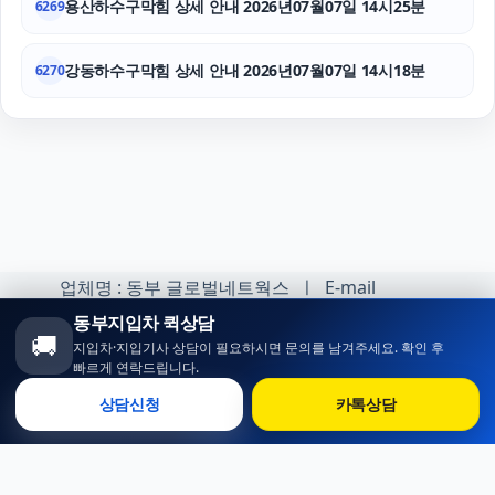
용산하수구막힘 상세 안내 2026년07월07일 14시25분
6269
강동하수구막힘 상세 안내 2026년07월07일 14시18분
6270
업체명 : 동부 글로벌네트웍스 ㅣ E-mail
:minhoh1@naver.com
동부지입차 퀵상담
🚚
지입차·지입기사 상담이 필요하시면 문의를 남겨주세요. 확인 후
카카오톡 오픈채팅 :
빠르게 연락드립니다.
https://open.kakao.com/o/sqlsXOji
상담신청
카톡상담
Copyright ⓒ 동부 지입차 All rights reserved.