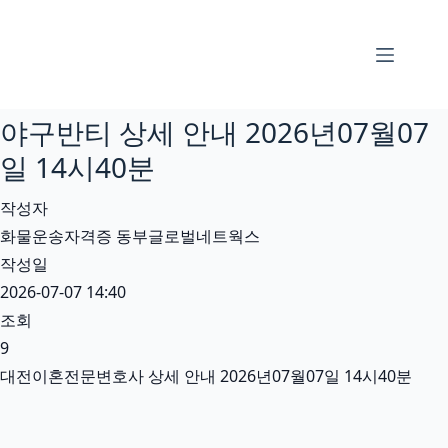
본
문
으
로
야구반티 상세 안내 2026년07월07
건
너
일 14시40분
뛰
작성자
기
화물운송자격증 동부글로벌네트웍스
작성일
2026-07-07 14:40
조회
9
대전이혼전문변호사 상세 안내 2026년07월07일 14시40분