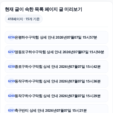
아파트대출
현재 글이 속한 목록 페이지 글 미리보기
서울마약전문변호사
418페이지 · 15개 기준
광교피부과
은평하수구막힘 상세 안내 2026년07월07일 15시57분
6256
노원하수구막힘
상간남소송
영등포구하수구막힘 상세 안내 2026년07월07일 15시50분
6257
폰테크
종로구하수구막힘 상세 안내 2026년07월07일 15시42분
6258
의정부마약전문변호사
동작구하수구막힘 상세 안내 2026년07월07일 15시36분
6259
흥신소
동작구하수구막힘 상세 안내 2026년07월07일 15시29분
축구반티
6260
신용카드현금화
축구반티 상세 안내 2026년07월07일 15시21분
6261