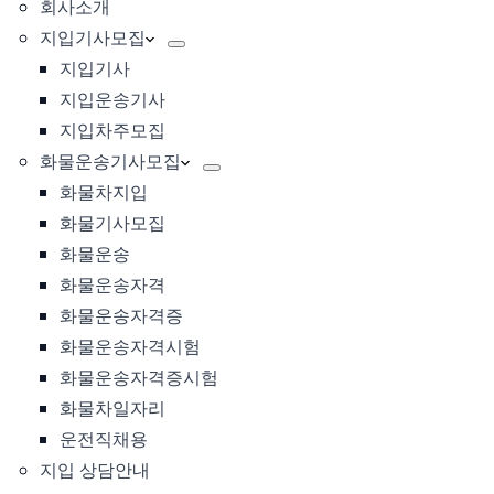
회사소개
지입기사모집
지입기사
지입운송기사
지입차주모집
화물운송기사모집
화물차지입
화물기사모집
화물운송
화물운송자격
화물운송자격증
화물운송자격시험
화물운송자격증시험
화물차일자리
운전직채용
지입 상담안내