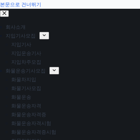
본문으로 건너뛰기
회사소개
지입기사모집
지입기사
지입운송기사
지입차주모집
화물운송기사모집
화물차지입
화물기사모집
화물운송
화물운송자격
화물운송자격증
화물운송자격시험
화물운송자격증시험