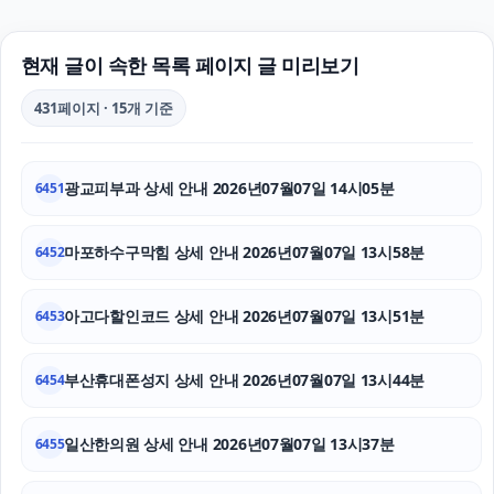
서울암요양병원
수원피부과
현재 글이 속한 목록 페이지 글 미리보기
마약전문변호사
431페이지 · 15개 기준
부산휴대폰성지
광교피부과 상세 안내 2026년07월07일 14시05분
6451
수원이혼전문변호사
이혼변호사
마포하수구막힘 상세 안내 2026년07월07일 13시58분
6452
동탄피부과
아고다할인코드 상세 안내 2026년07월07일 13시51분
6453
인천탐정사무소
부산휴대폰성지 상세 안내 2026년07월07일 13시44분
6454
강남음주운전변호사
일산한의원 상세 안내 2026년07월07일 13시37분
중랑구하수구막힘
6455
인천하수구막힘