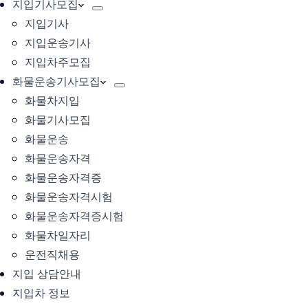
지입기사모집
지입기사
지입운송기사
지입차주모집
화물운송기사모집
화물차지입
화물기사모집
화물운송
화물운송자격
화물운송자격증
화물운송자격시험
화물운송자격증시험
화물차일자리
운전직채용
지입 상담안내
지입차 정보