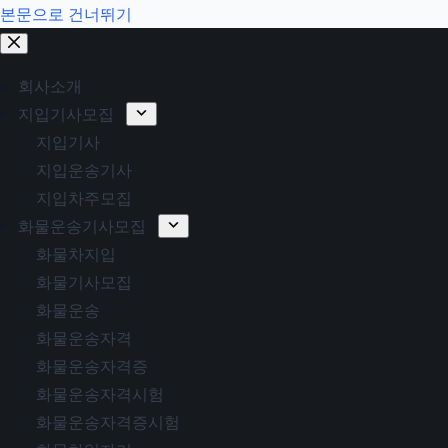
본문으로 건너뛰기
회사소개
지입기사모집
지입기사
지입운송기사
지입차주모집
화물운송기사모집
화물차지입
화물기사모집
화물운송
화물운송자격
화물운송자격증
화물운송자격시험
화물운송자격증시험