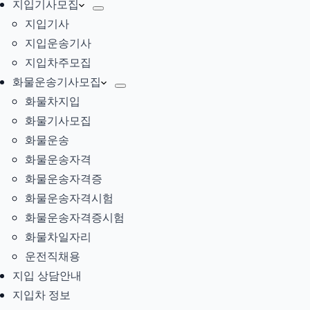
지입기사모집
지입기사
지입운송기사
지입차주모집
화물운송기사모집
화물차지입
화물기사모집
화물운송
화물운송자격
화물운송자격증
화물운송자격시험
화물운송자격증시험
화물차일자리
운전직채용
지입 상담안내
지입차 정보