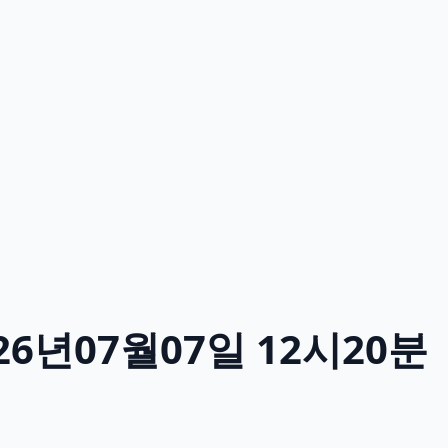
6년07월07일 12시20분