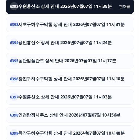
수원흥신소 상세 안내 2026년07월07일 11시38분
6392
현재글
용인이혼전문변호사
서초구하수구막힘 상세 안내 2026년07월07일 11시31분
핑크티켓
6393
탐정사무소
용인흥신소 상세 안내 2026년07월07일 11시24분
6394
부산흥신소
동탄임플란트 상세 안내 2026년07월07일 11시17분
6395
김해이혼전문변호사
광진구하수구막힘 상세 안내 2026년07월07일 11시10분
6396
서초이혼전문변호사
의정부법무법인
수원흥신소 상세 안내 2026년07월07일 11시03분
6397
상간녀소송
인천탐정사무소 상세 안내 2026년07월07일 10시56분
6398
채무통합대환대출
동작구하수구막힘 상세 안내 2026년07월07일 10시48분
6399
강아지파양