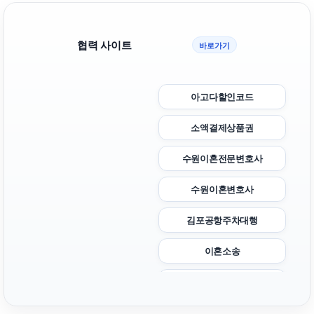
협력 사이트
바로가기
아고다할인코드
소액결제상품권
수원이혼전문변호사
수원이혼변호사
김포공항주차대행
이혼소송
상간남소송
용인형사변호사