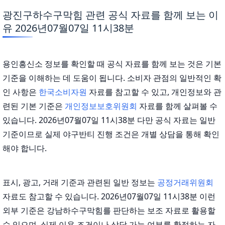
광진구하수구막힘 관련 공식 자료를 함께 보는 이
유 2026년07월07일 11시38분
용인흥신소 정보를 확인할 때 공식 자료를 함께 보는 것은 기본
기준을 이해하는 데 도움이 됩니다. 소비자 관점의 일반적인 확
인 사항은
한국소비자원
자료를 참고할 수 있고, 개인정보와 관
련된 기본 기준은
개인정보보호위원회
자료를 함께 살펴볼 수
있습니다. 2026년07월07일 11시38분 다만 공식 자료는 일반
기준이므로 실제 야구반티 진행 조건은 개별 상담을 통해 확인
해야 합니다.
표시, 광고, 거래 기준과 관련된 일반 정보는
공정거래위원회
자료도 참고할 수 있습니다. 2026년07월07일 11시38분 이런
외부 기준은 강남하수구막힘를 판단하는 보조 자료로 활용할
수 있으며, 실제 이용 조건이나 상담 가능 여부를 확정하는 자