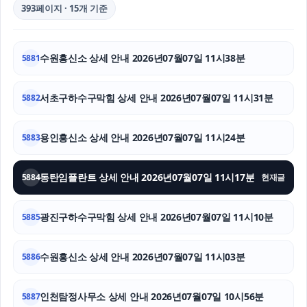
의정부형사변호사
393페이지 · 15개 기준
용인이혼전문변호사
수원흥신소 상세 안내 2026년07월07일 11시38분
5881
오렌지티켓
레이 EV 장기렌트
서초구하수구막힘 상세 안내 2026년07월07일 11시31분
5882
서울상간녀소송변호사
용인흥신소 상세 안내 2026년07월07일 11시24분
5883
인천흥신소
동탄임플란트 상세 안내 2026년07월07일 11시17분
5884
현재글
아고다할인코드
광진구하수구막힘 상세 안내 2026년07월07일 11시10분
인스타그램 좋아요
5885
수원이혼전문변호사
수원흥신소 상세 안내 2026년07월07일 11시03분
5886
인스타 팔로워
인천탐정사무소 상세 안내 2026년07월07일 10시56분
5887