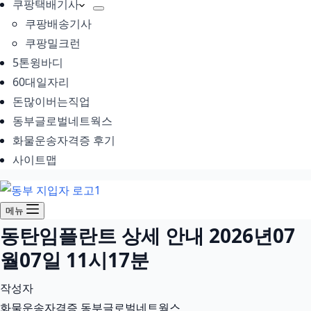
쿠팡택배기사
쿠팡배송기사
쿠팡밀크런
5톤윙바디
60대일자리
돈많이버는직업
동부글로벌네트웍스
화물운송자격증 후기
사이트맵
메뉴
동탄임플란트 상세 안내 2026년07
월07일 11시17분
작성자
화물운송자격증 동부글로벌네트웍스