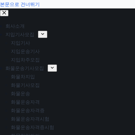
본문으로 건너뛰기
회사소개
지입기사모집
지입기사
지입운송기사
지입차주모집
화물운송기사모집
화물차지입
화물기사모집
화물운송
화물운송자격
화물운송자격증
화물운송자격시험
화물운송자격증시험