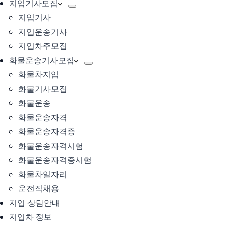
지입기사모집
지입기사
지입운송기사
지입차주모집
화물운송기사모집
화물차지입
화물기사모집
화물운송
화물운송자격
화물운송자격증
화물운송자격시험
화물운송자격증시험
화물차일자리
운전직채용
지입 상담안내
지입차 정보