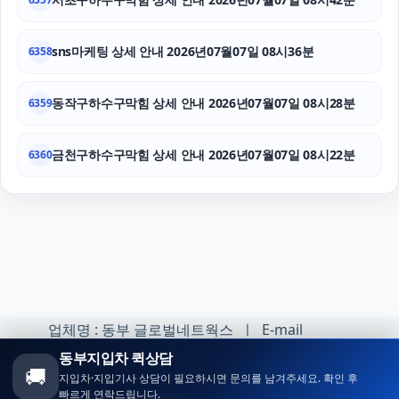
sns마케팅 상세 안내 2026년07월07일 08시36분
6358
동작구하수구막힘 상세 안내 2026년07월07일 08시28분
6359
금천구하수구막힘 상세 안내 2026년07월07일 08시22분
6360
업체명 : 동부 글로벌네트웍스 ㅣ E-mail
:minhoh1@naver.com
동부지입차 퀵상담
🚚
지입차·지입기사 상담이 필요하시면 문의를 남겨주세요. 확인 후
카카오톡 오픈채팅 :
빠르게 연락드립니다.