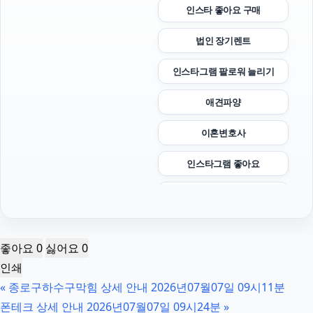
인스타 좋아요 구매
법인 장기렌트
인스타그램 팔로워 늘리기
애견파양
이혼변호사
인스타그램 좋아요
수원음주운전변호사
김포공항주차대행
좋아요
0
싫어요
0
흥신소
인쇄
«
종로구하수구막힘 상세 안내 2026년07월07일 09시11분
이혼전문변호사
폰테크 상세 안내 2026년07월07일 09시24분
»