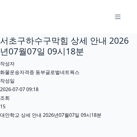
본
문
으
로
서초구하수구막힘 상세 안내 2026
건
너
년07월07일 09시18분
뛰
작성자
기
화물운송자격증 동부글로벌네트웍스
작성일
2026-07-07 09:18
조회
15
대안학교 상세 안내 2026년07월07일 09시18분