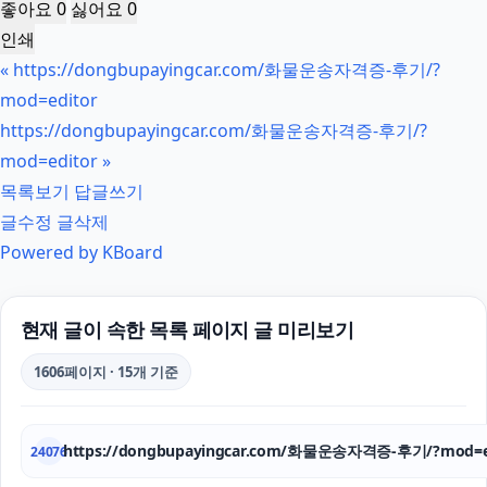
좋아요
0
싫어요
0
인쇄
«
https://dongbupayingcar.com/화물운송자격증-후기/?
mod=editor
https://dongbupayingcar.com/화물운송자격증-후기/?
mod=editor
»
목록보기
답글쓰기
글수정
글삭제
Powered by KBoard
현재 글이 속한 목록 페이지 글 미리보기
1606페이지 · 15개 기준
https://dongbupayingcar.com/화물운송자격증-후기/?mod=e
24076