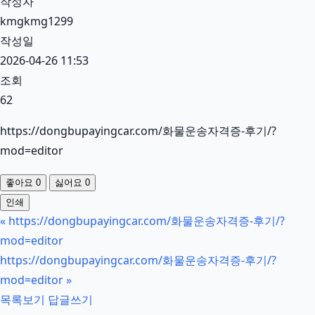
작성자
kmgkmg1299
작성일
2026-04-26 11:53
조회
62
https://dongbupayingcar.com/화물운송자격증-후기/?
mod=editor
좋아요
0
싫어요
0
인쇄
«
https://dongbupayingcar.com/화물운송자격증-후기/?
mod=editor
https://dongbupayingcar.com/화물운송자격증-후기/?
mod=editor
»
목록보기
답글쓰기