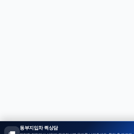
동부지입차 퀵상담
🚚