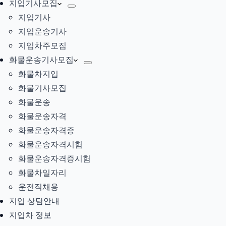
지입기사모집
지입기사
지입운송기사
지입차주모집
화물운송기사모집
화물차지입
화물기사모집
화물운송
화물운송자격
화물운송자격증
화물운송자격시험
화물운송자격증시험
화물차일자리
운전직채용
지입 상담안내
지입차 정보