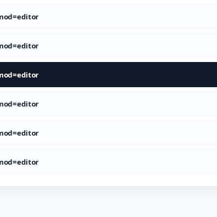
od=editor
od=editor
od=editor
od=editor
od=editor
od=editor