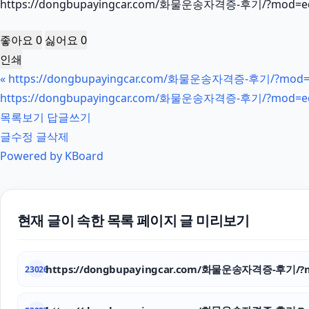
https://dongbupayingcar.com/화물운송자격증-후기/?mod=ed
좋아요
0
싫어요
0
인쇄
«
https://dongbupayingcar.com/화물운송자격증-후기/?mod=e
https://dongbupayingcar.com/화물운송자격증-후기/?mod=ed
목록보기
답글쓰기
글수정
글삭제
Powered by KBoard
현재 글이 속한 목록 페이지 글 미리보기
https://dongbupayingcar.com/화물운송자격증-후기/?m
23026