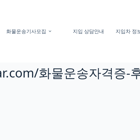
화물운송기사모집
지입 상담안내
지입차 정
ngcar.com/화물운송자격증-후