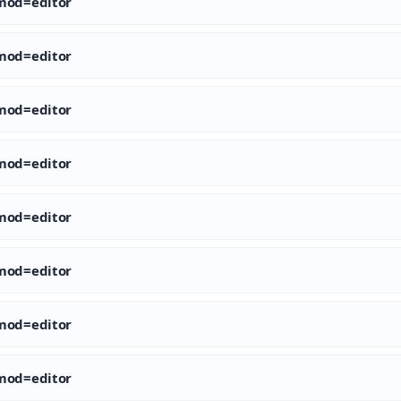
od=editor
od=editor
od=editor
od=editor
od=editor
od=editor
od=editor
od=editor