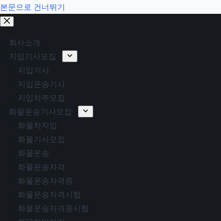
본문으로 건너뛰기
회사소개
지입기사모집
지입기사
지입운송기사
지입차주모집
화물운송기사모집
화물차지입
화물기사모집
화물운송
화물운송자격
화물운송자격증
화물운송자격시험
화물운송자격증시험