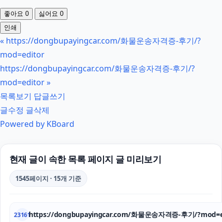
좋아요
0
싫어요
0
인쇄
«
https://dongbupayingcar.com/화물운송자격증-후기/?
mod=editor
https://dongbupayingcar.com/화물운송자격증-후기/?
mod=editor
»
목록보기
답글쓰기
글수정
글삭제
Powered by KBoard
현재 글이 속한 목록 페이지 글 미리보기
1545페이지 · 15개 기준
https://dongbupayingcar.com/화물운송자격증-후기/?mod=e
23161