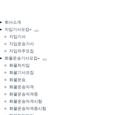
회사소개
지입기사모집
지입기사
지입운송기사
지입차주모집
화물운송기사모집
화물차지입
화물기사모집
화물운송
화물운송자격
화물운송자격증
화물운송자격시험
화물운송자격증시험