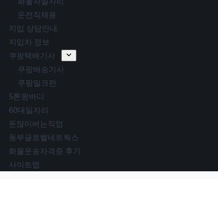
화물차일자리
운전직채용
지입 상담안내
지입차 정보
쿠팡택배기사
쿠팡배송기사
쿠팡밀크런
5톤윙바디
60대일자리
돈많이버는직업
동부글로벌네트웍스
화물운송자격증 후기
사이트맵