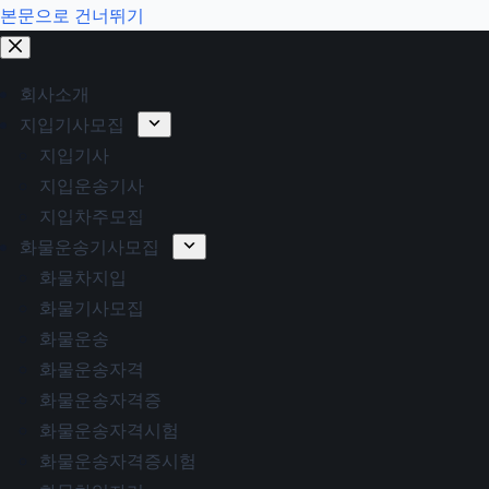
본문으로 건너뛰기
회사소개
지입기사모집
지입기사
지입운송기사
지입차주모집
화물운송기사모집
화물차지입
화물기사모집
화물운송
화물운송자격
화물운송자격증
화물운송자격시험
화물운송자격증시험