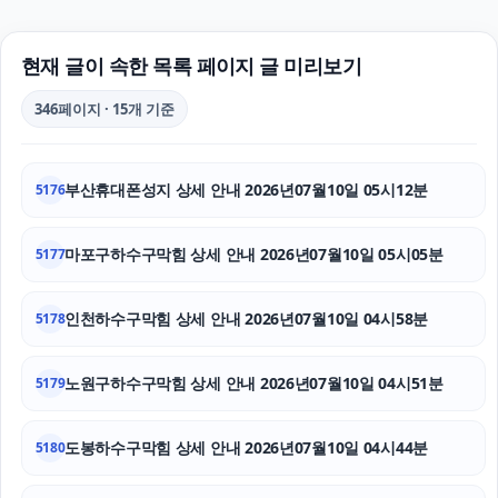
서대문구하수구막힘
용산구하수구막힘
현재 글이 속한 목록 페이지 글 미리보기
동대문구하수구막힘
346페이지 · 15개 기준
파양보호소
부산휴대폰성지 상세 안내 2026년07월10일 05시12분
5176
의정부법무법인
인스타그램 좋아요 늘리기
마포구하수구막힘 상세 안내 2026년07월10일 05시05분
5177
서초하수구막힘
인천하수구막힘 상세 안내 2026년07월10일 04시58분
5178
이혼재산분할
노원구하수구막힘 상세 안내 2026년07월10일 04시51분
5179
인천흥신소
도봉하수구막힘 상세 안내 2026년07월10일 04시44분
장기렌트
5180
조정이혼