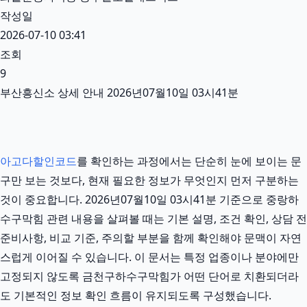
작성일
2026-07-10 03:41
조회
9
부산흥신소 상세 안내 2026년07월10일 03시41분
아고다할인코드
를 확인하는 과정에서는 단순히 눈에 보이는 문
구만 보는 것보다, 현재 필요한 정보가 무엇인지 먼저 구분하는
것이 중요합니다. 2026년07월10일 03시41분 기준으로 중랑하
수구막힘 관련 내용을 살펴볼 때는 기본 설명, 조건 확인, 상담 전
준비사항, 비교 기준, 주의할 부분을 함께 확인해야 문맥이 자연
스럽게 이어질 수 있습니다. 이 문서는 특정 업종이나 분야에만
고정되지 않도록 금천구하수구막힘가 어떤 단어로 치환되더라
도 기본적인 정보 확인 흐름이 유지되도록 구성했습니다.