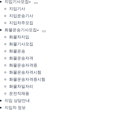
지입기사모집
지입기사
지입운송기사
지입차주모집
화물운송기사모집
화물차지입
화물기사모집
화물운송
화물운송자격
화물운송자격증
화물운송자격시험
화물운송자격증시험
화물차일자리
운전직채용
지입 상담안내
지입차 정보