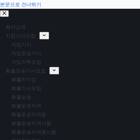
본문으로 건너뛰기
회사소개
지입기사모집
지입기사
지입운송기사
지입차주모집
화물운송기사모집
화물차지입
화물기사모집
화물운송
화물운송자격
화물운송자격증
화물운송자격시험
화물운송자격증시험