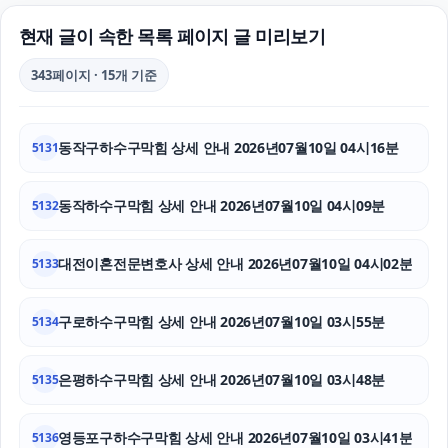
중랑하수구막힘
현재 글이 속한 목록 페이지 글 미리보기
축구반티
343페이지 · 15개 기준
상간녀소송
동작구하수구막힘 상세 안내 2026년07월10일 04시16분
5131
의정부이혼전문변호사
도지티켓
동작하수구막힘 상세 안내 2026년07월10일 04시09분
5132
도봉하수구막힘
대전이혼전문변호사 상세 안내 2026년07월10일 04시02분
5133
축구반티
구로하수구막힘 상세 안내 2026년07월10일 03시55분
5134
수원마약전문변호사
은평하수구막힘 상세 안내 2026년07월10일 03시48분
강남상간녀소송변호사
5135
부산휴대폰성지
영등포구하수구막힘 상세 안내 2026년07월10일 03시41분
5136