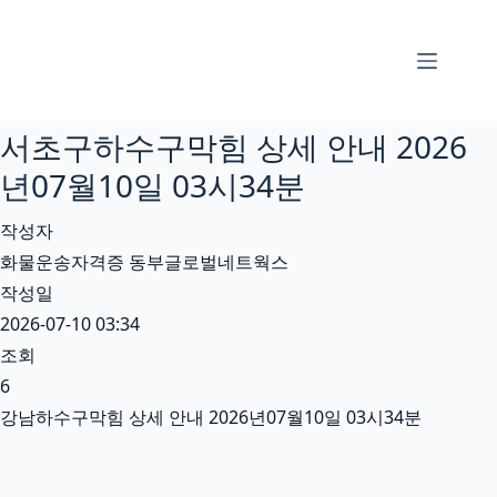
본
문
으
로
서초구하수구막힘 상세 안내 2026
건
너
년07월10일 03시34분
뛰
작성자
기
화물운송자격증 동부글로벌네트웍스
작성일
2026-07-10 03:34
조회
6
강남하수구막힘 상세 안내 2026년07월10일 03시34분