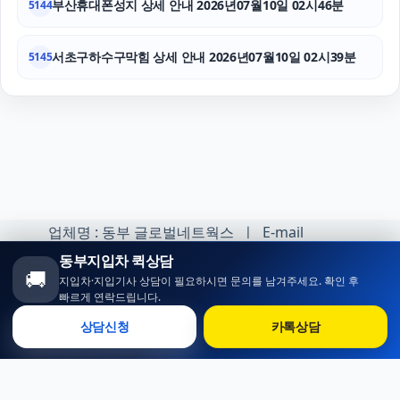
부산휴대폰성지 상세 안내 2026년07월10일 02시46분
5144
서초구하수구막힘 상세 안내 2026년07월10일 02시39분
5145
업체명 : 동부 글로벌네트웍스 ㅣ E-mail
:minhoh1@naver.com
동부지입차 퀵상담
🚚
지입차·지입기사 상담이 필요하시면 문의를 남겨주세요. 확인 후
카카오톡 오픈채팅 :
빠르게 연락드립니다.
https://open.kakao.com/o/sqlsXOji
상담신청
카톡상담
Copyright ⓒ 동부 지입차 All rights reserved.