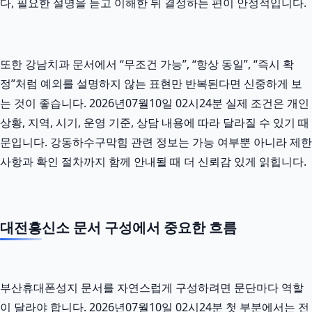
다, 필요한 설명을 듣고 이해한 뒤 결정하는 편이 안정적입니다.
또한 강남치과 문서에서 “무조건 가능”, “항상 동일”, “즉시 확
정”처럼 예외를 설명하지 않는 표현만 반복된다면 신중하게 보
는 것이 좋습니다. 2026년07월10일 02시24분 실제 조건은 개인
상황, 지역, 시기, 운영 기준, 상담 내용에 따라 달라질 수 있기 때
문입니다. 강동하수구막힘 관련 정보는 가능 여부뿐 아니라 제한
사항과 확인 절차까지 함께 안내될 때 더 신뢰감 있게 읽힙니다.
대전흥신소 문서 구성에서 중요한 흐름
부산휴대폰성지 문서를 자연스럽게 구성하려면 문단마다 역할
이 달라야 합니다. 2026년07월10일 02시24분 첫 부분에서는 전