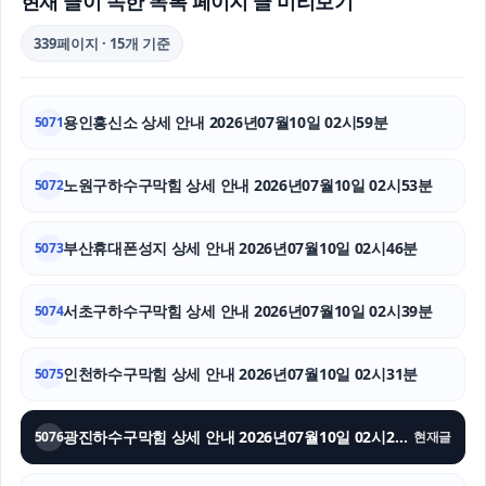
현재 글이 속한 목록 페이지 글 미리보기
대환대출
339페이지 · 15개 기준
울산치과
용인흥신소 상세 안내 2026년07월10일 02시59분
5071
용인학교폭력변호사
수원형사전문변호사
노원구하수구막힘 상세 안내 2026년07월10일 02시53분
5072
마약전문변호사
부산휴대폰성지 상세 안내 2026년07월10일 02시46분
5073
이혼소송
서초구하수구막힘 상세 안내 2026년07월10일 02시39분
5074
이혼소송
인천하수구막힘 상세 안내 2026년07월10일 02시31분
인스타 좋아요
5075
애견파양
광진하수구막힘 상세 안내 2026년07월10일 02시24분
5076
현재글
폰테크