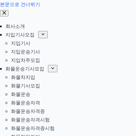
본문으로 건너뛰기
회사소개
지입기사모집
지입기사
지입운송기사
지입차주모집
화물운송기사모집
화물차지입
화물기사모집
화물운송
화물운송자격
화물운송자격증
화물운송자격시험
화물운송자격증시험