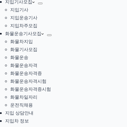
지입기사모집
지입기사
지입운송기사
지입차주모집
화물운송기사모집
화물차지입
화물기사모집
화물운송
화물운송자격
화물운송자격증
화물운송자격시험
화물운송자격증시험
화물차일자리
운전직채용
지입 상담안내
지입차 정보