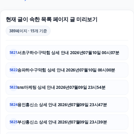
동작구하수구막힘
인천형사전문변호사
현재 글이 속한 목록 페이지 글 미리보기
용인형사전문변호사
389페이지 · 15개 기준
수원흥신소
서초구하수구막힘 상세 안내 2026년07월10일 00시07분
5821
동대문하수구막힘
서울마약변호사
송파하수구막힘 상세 안내 2026년07월10일 00시00분
5822
송파하수구막힘
sns마케팅 상세 안내 2026년07월09일 23시54분
5823
법인 장기렌트
용인흥신소 상세 안내 2026년07월09일 23시47분
5824
용인이혼변호사
부산흥신소 상세 안내 2026년07월09일 23시39분
인스타그램 좋아요 늘리기
5825