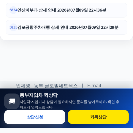
안산피부과 상세 안내 2026년07월09일 22시36분
5834
김포공항주차대행 상세 안내 2026년07월09일 22시29분
5835
업체명 : 동부 글로벌네트웍스 ㅣ E-mail
:minhoh1@naver.com
동부지입차 퀵상담
🚚
지입차·지입기사 상담이 필요하시면 문의를 남겨주세요. 확인 후
카카오톡 오픈채팅 :
빠르게 연락드립니다.
https://open.kakao.com/o/sqlsXOji
상담신청
카톡상담
Copyright ⓒ 동부 지입차 All rights reserved.