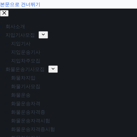
본문으로 건너뛰기
회사소개
지입기사모집
지입기사
지입운송기사
지입차주모집
화물운송기사모집
화물차지입
화물기사모집
화물운송
화물운송자격
화물운송자격증
화물운송자격시험
화물운송자격증시험