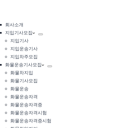
회사소개
지입기사모집
지입기사
지입운송기사
지입차주모집
화물운송기사모집
화물차지입
화물기사모집
화물운송
화물운송자격
화물운송자격증
화물운송자격시험
화물운송자격증시험