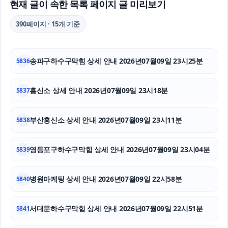
현재 글이 속한 목록 페이지 글 미리보기
용인이혼전문변호사
390페이지 · 15개 기준
서초성범죄변호사
송파구하수구막힘 상세 안내 2026년07월09일 23시25분
5836
수원형사변호사
레이 EV 장기렌트
흥신소 상세 안내 2026년07월09일 23시18분
5837
남양주변호사
부산흥신소 상세 안내 2026년07월09일 23시11분
5838
서울마약전문변호사
영등포구하수구막힘 상세 안내 2026년07월09일 23시04분
5839
울산이혼전문변호사
병원마케팅 상세 안내 2026년07월09일 22시58분
고양이보호소
5840
동탄피부과
서대문하수구막힘 상세 안내 2026년07월09일 22시51분
5841
강동구하수구막힘