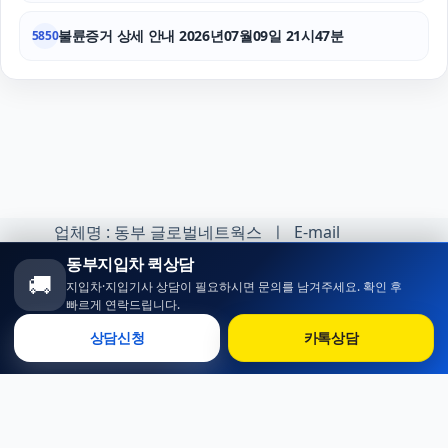
불륜증거 상세 안내 2026년07월09일 21시47분
5850
업체명 : 동부 글로벌네트웍스 ㅣ E-mail
:minhoh1@naver.com
동부지입차 퀵상담
🚚
지입차·지입기사 상담이 필요하시면 문의를 남겨주세요. 확인 후
카카오톡 오픈채팅 :
빠르게 연락드립니다.
https://open.kakao.com/o/sqlsXOji
상담신청
카톡상담
Copyright ⓒ 동부 지입차 All rights reserved.