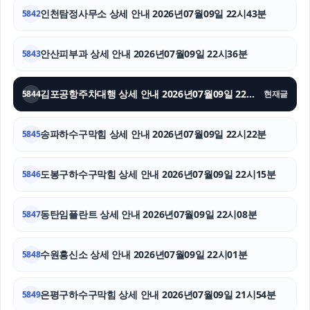
인천탐정사무소 상세 안내 2026년07월09일 22시43분
5842
신용카드현금화
안산피부과 상세 안내 2026년07월09일 22시36분
5843
아파트대출
서대문하수구막힘
김포공항주차대행 상세 안내 2026년07월09일 22시29분
5844
현재글
인스타그램 팔로워 늘리기
송파하수구막힘 상세 안내 2026년07월09일 22시22분
5845
도봉구하수구막힘 상세 안내 2026년07월09일 22시15분
5846
동탄임플란트 상세 안내 2026년07월09일 22시08분
5847
수원흥신소 상세 안내 2026년07월09일 22시01분
5848
은평구하수구막힘 상세 안내 2026년07월09일 21시54분
5849